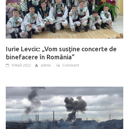
Iurie Levcic: „Vom susţine concerte de
binefacere în România”
6 Май 2022
admin
Comment