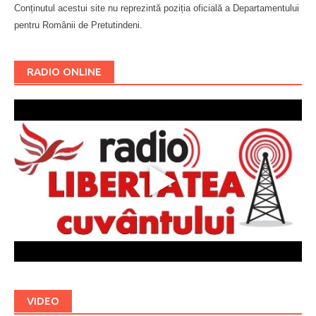
Conținutul acestui site nu reprezintă poziția oficială a Departamentului
pentru Românii de Pretutindeni.
Буковина
RADIO ONLINE
VIDEO