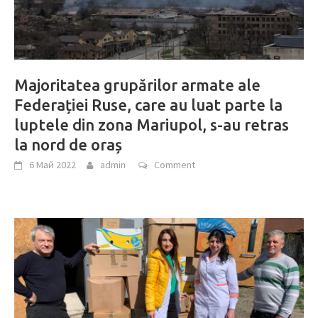
Majoritatea grupărilor armate ale
Federației Ruse, care au luat parte la
luptele din zona Mariupol, s-au retras
la nord de oraș
6 Май 2022
admin
Comment