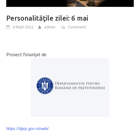
Personalităţile zilei: 6 mai
6 Май 2022
admin
Comment
Proiect finanțat de
https://dprp.gov.ro/web/