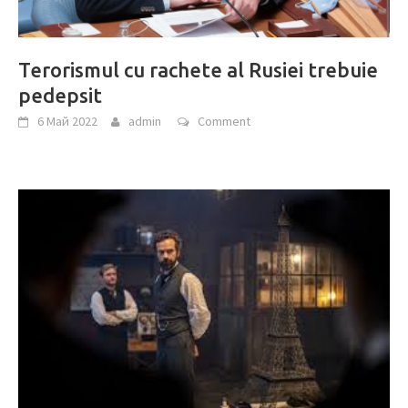
Terorismul cu rachete al Rusiei trebuie
pedepsit
6 Май 2022
admin
Comment