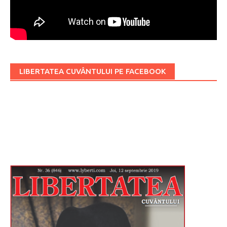
LIBERTATEA CUVÂNTULUI PE FACEBOOK