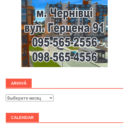
ARHIVĂ
ARHIVĂ
CALENDAR