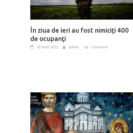
În ziua de ieri au fost nimiciţi 400
de ocupanţi
18 Май 2022
admin
Comment