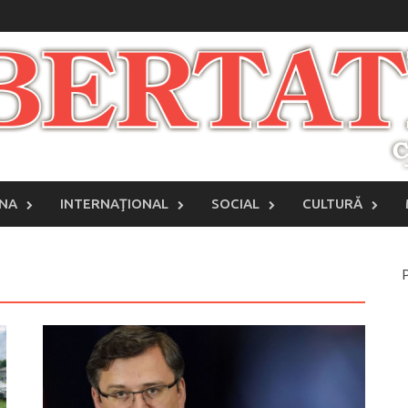
INA
INTERNAŢIONAL
SOCIAL
CULTURĂ
P