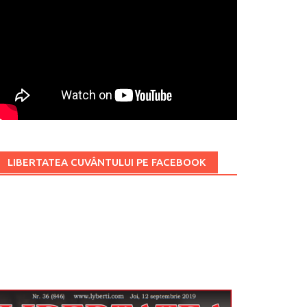
LIBERTATEA CUVÂNTULUI PE FACEBOOK