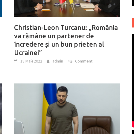
Christian-Leon Turcanu: „România
va rămâne un partener de
încredere și un bun prieten al
Ucrainei”
18 Май 2022
admin
Comment