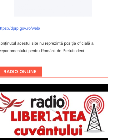
ttps://dprp.gov.ro/web/
onținutul acestui site nu reprezintă poziția oficială a
epartamentului pentru Românii de Pretutindeni.
Буковина
RADIO ONLINE