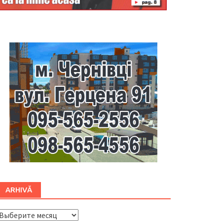
Буковина
ARHIVĂ
ARHIVĂ