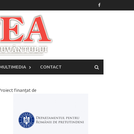
MULTIMEDIA
CONTACT
roiect finanțat de