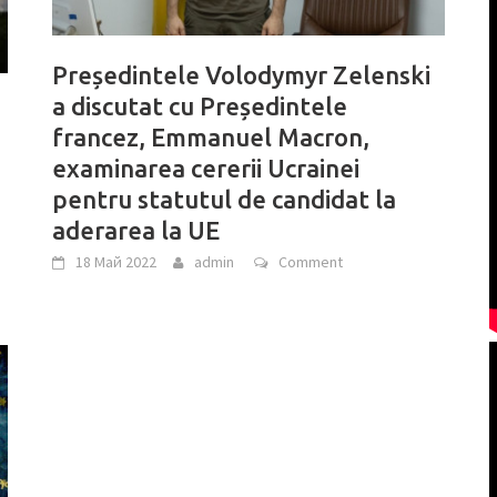
Președintele Volodymyr Zelenski
a discutat cu Președintele
francez, Emmanuel Macron,
examinarea cererii Ucrainei
pentru statutul de candidat la
aderarea la UE
18 Май 2022
admin
Comment