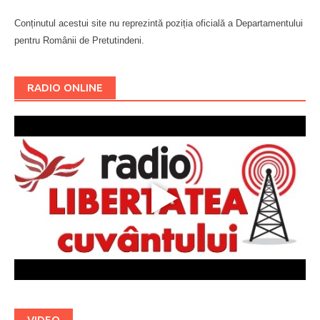
Conținutul acestui site nu reprezintă poziția oficială a Departamentului
pentru Românii de Pretutindeni.
Буковина
RADIO ONLINE
VIDEO