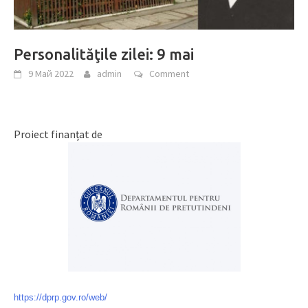
Personalităţile zilei: 9 mai
9 Май 2022
admin
Comment
Proiect finanțat de
https://dprp.gov.ro/web/