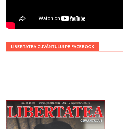
LIBERTATEA CUVÂNTULUI PE FACEBOOK