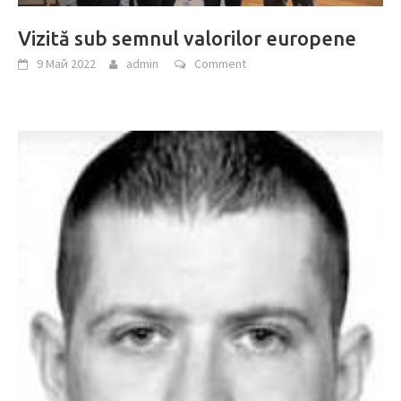
Vizită sub semnul valorilor europene
9 Май 2022
admin
Comment