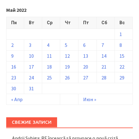
Май 2022
Пн
Вт
Ср
Чт
Пт
Сб
Вс
1
2
3
4
5
6
7
8
9
10
11
12
13
14
15
16
17
18
19
20
21
22
23
24
25
26
27
28
29
30
31
« Апр
Июн »
СВЕЖИЕ ЗАПИСИ
Andrii Sybiga: RF încearcă să provoace o nouă criză