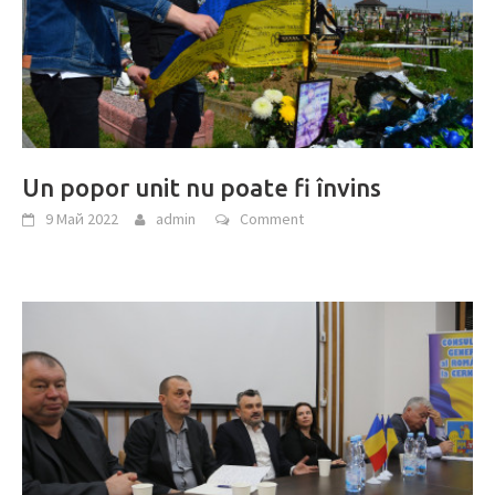
Un popor unit nu poate fi învins
9 Май 2022
admin
Comment