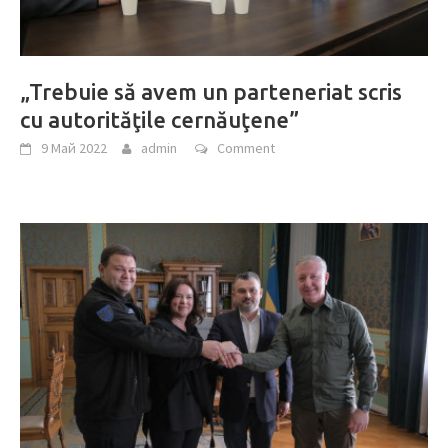
„Trebuie să avem un parteneriat scris
cu autorităţile cernăuţene”
9 Май 2022
admin
Comment