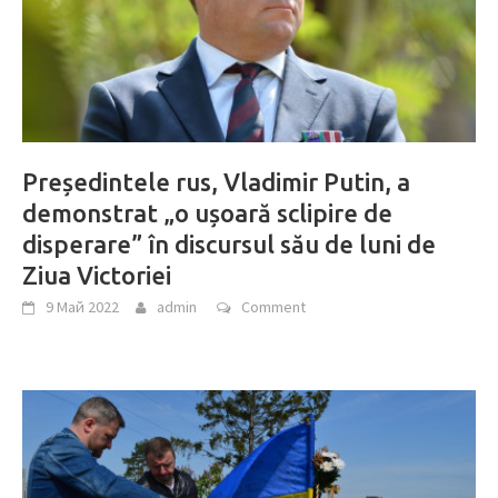
Președintele rus, Vladimir Putin, a
demonstrat „o ușoară sclipire de
disperare” în discursul său de luni de
Ziua Victoriei
9 Май 2022
admin
Comment