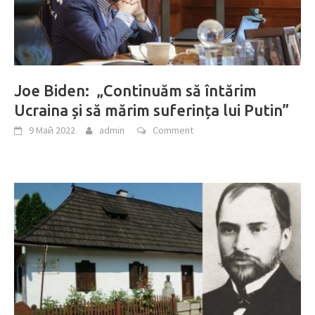
Joe Biden: „Continuăm să întărim
Ucraina și să mărim suferința lui Putin”
9 Май 2022
admin
Comment