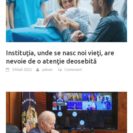
Instituţia, unde se nasc noi vieţi, are
nevoie de o atenţie deosebită
9 Май 2022
admin
Comment