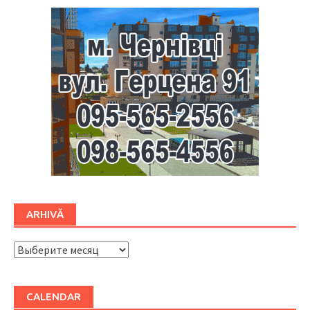
ARHIVĂ
ARHIVĂ
CALENDAR