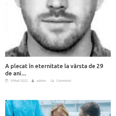
A plecat în eternitate la vârsta de 29
de ani…
9 Май 2022
admin
Comment