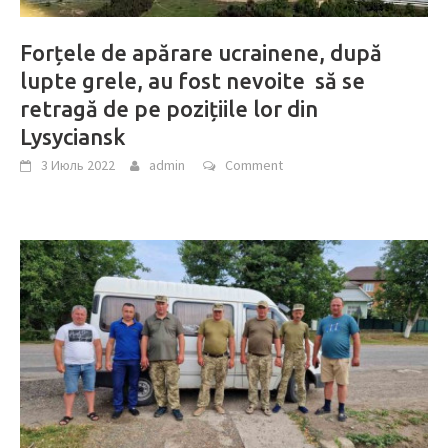
Forțele de apărare ucrainene, după
lupte grele, au fost nevoite să se
retragă de pe pozițiile lor din
Lysyciansk
3 Июль 2022
admin
Comment