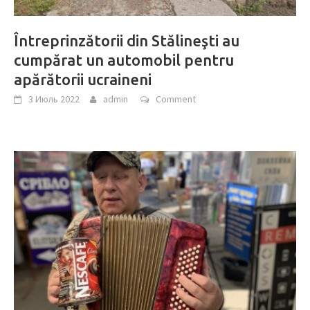
Întreprinzătorii din Stălineşti au
cumpărat un automobil pentru
apărătorii ucraineni
3 Июль 2022
admin
Comment