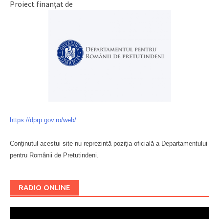
Proiect finanțat de
https://dprp.gov.ro/web/
Conținutul acestui site nu reprezintă poziția oficială a Departamentului
pentru Românii de Pretutindeni.
Буковина
RADIO ONLINE