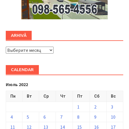
ARHIVĂ
ARHIVĂ
CALENDAR
Июль 2022
Пн
Вт
Ср
Чт
Пт
Сб
Вс
1
2
3
4
5
6
7
8
9
10
11
12
13
14
15
16
17