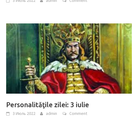
3 Июль 2022
admin
Comment
Personalităţile zilei: 3 iulie
3 Июль 2022
admin
Comment