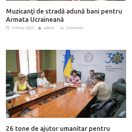
Muzicanţi de stradă adună bani pentru
Armata Ucraineană
3 Июль 2022
admin
Comment
26 tone de ajutor umanitar pentru