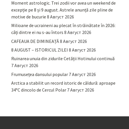
Moment astrologic. Trei zodii vor avea un weekend de
excepție pe 8 și 9 august. Astrele anunță zile pline de
motive de bucurie
8 Август 2026
Milioane de ucraineni au plecat în străinătate în 2026:
câți dintre ei nu s-au întors
8 Август 2026
CAFEAUA DE DIMINEAȚĂ
8 Август 2026
8 AUGUST – ISTORICUL ZILEI
8 Август 2026
Ruinarea unuia din zidurile Cetății Hotinului continuă
7 Август 2026
Frumusețea dansului popular
7 Август 2026
Arctica a stabilit un record istoric de căldură: aproape
34°C dincolo de Cercul Polar
7 Август 2026