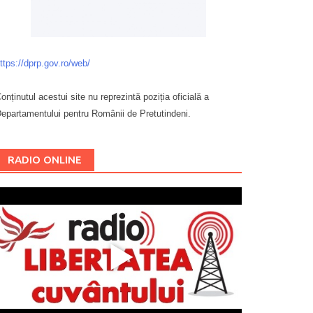
ttps://dprp.gov.ro/web/
onținutul acestui site nu reprezintă poziția oficială a
epartamentului pentru Românii de Pretutindeni.
Буковина
RADIO ONLINE