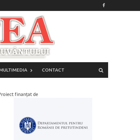
MULTIMEDIA
CONTACT
roiect finanțat de