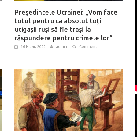
Preşedintele Ucrainei: „Vom face
e
totul pentru ca absolut toți
ucigașii ruși să fie traşi la
răspundere pentru crimele lor”
16 Июль 2022
admin
Comment