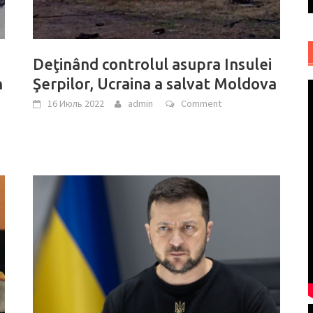
Deţinând controlul asupra Insulei
n
Şerpilor, Ucraina a salvat Moldova
16 Июль 2022
admin
Comment