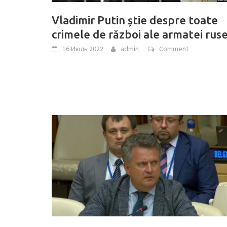
Vladimir Putin știe despre toate
crimele de război ale armatei rus
16 Июль 2022
admin
Comment