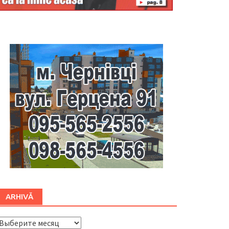
Буковина
ARHIVĂ
ARHIVĂ