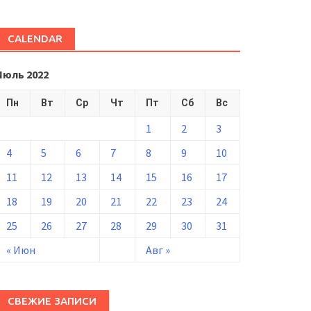
CALENDAR
Июль 2022
Пн
Вт
Ср
Чт
Пт
Сб
Вс
1
2
3
4
5
6
7
8
9
10
11
12
13
14
15
16
17
18
19
20
21
22
23
24
25
26
27
28
29
30
31
« Июн
Авг »
СВЕЖИЕ ЗАПИСИ