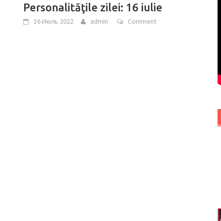
Personalităţile zilei: 16 iulie
16 Июль 2022
admin
Comment