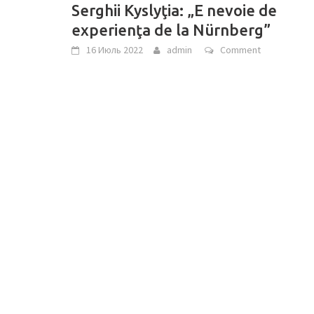
Serghii Kyslyţia: „E nevoie de
experienţa de la Nürnberg”
16 Июль 2022
admin
Comment