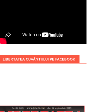
LIBERTATEA CUVÂNTULUI PE FACEBOOK