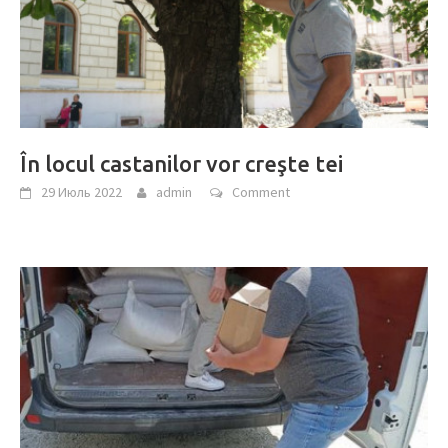
În locul castanilor vor creşte tei
29 Июль 2022
admin
Comment