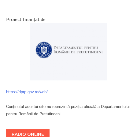
Proiect finanțat de
https://dprp.gov.ro/web/
Conținutul acestui site nu reprezintă poziția oficială a Departamentului
pentru Românii de Pretutindeni.
Буковина
RADIO ONLINE