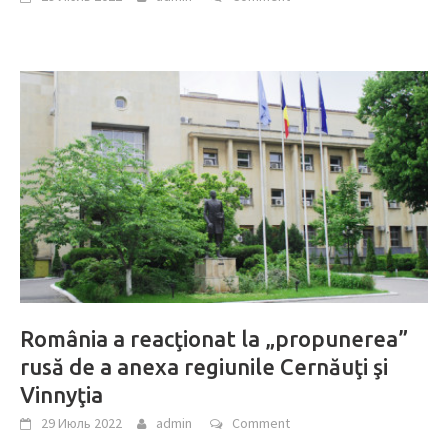
România a reacţionat la „propunerea”
rusă de a anexa regiunile Cernăuţi şi
Vinnyţia
29 Июль 2022
admin
Comment