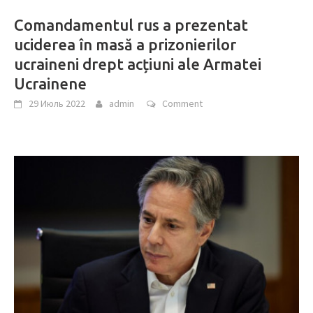
Comandamentul rus a prezentat
uciderea în masă a prizonierilor
ucraineni drept acțiuni ale Armatei
Ucrainene
29 Июль 2022
admin
Comment