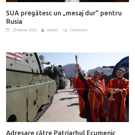
SUA pregătesc un „mesaj dur” pentru
Rusia
29 Июль 2022
admin
Comment
Adresare către Patriarhul Ecumenic