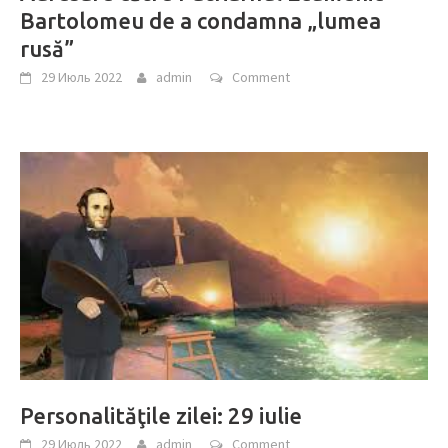
Bartolomeu de a condamna „lumea
rusă”
29 Июль 2022
admin
Comment
Personalităţile zilei: 29 iulie
29 Июль 2022
admin
Comment