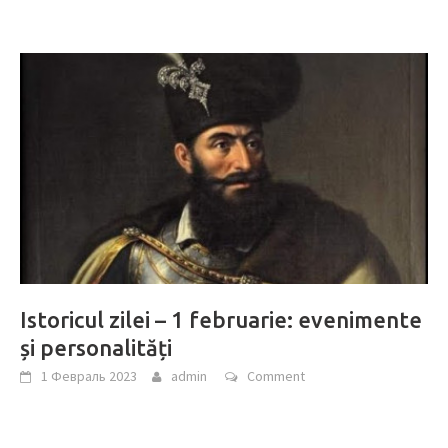
Istoricul zilei – 1 februarie: evenimente
și personalități
1 Февраль 2023
admin
Comment