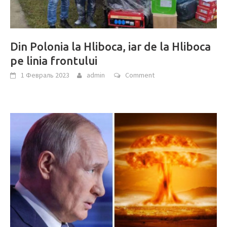
Din Polonia la Hliboca, iar de la Hliboca
pe linia frontului
1 Февраль 2023
admin
Comment