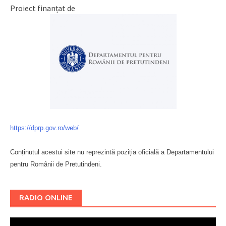
Proiect finanțat de
https://dprp.gov.ro/web/
Conținutul acestui site nu reprezintă poziția oficială a Departamentului
pentru Românii de Pretutindeni.
Буковина
RADIO ONLINE