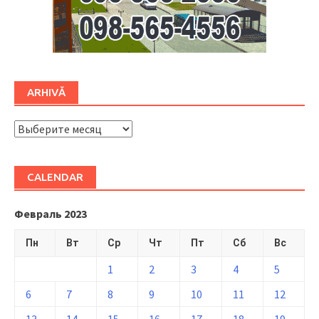
ARHIVĂ
ARHIVĂ
CALENDAR
Февраль 2023
Пн
Вт
Ср
Чт
Пт
Сб
Вс
1
2
3
4
5
6
7
8
9
10
11
12