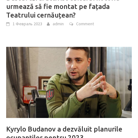
urmează să fie montat pe fațada
Teatrului cernăuțean?
1 Февраль 2023
admin
Comment
Kyrylo Budanov a dezvăluit planurile
ocupanților pentru 2023