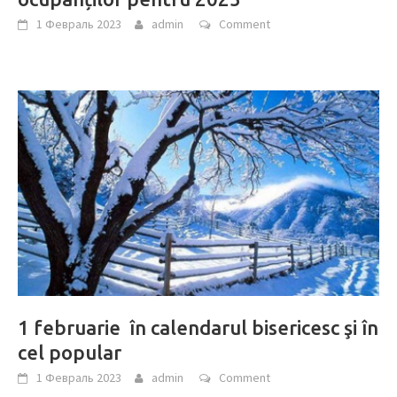
1 Февраль 2023
admin
Comment
1 februarie în calendarul bisericesc şi în
cel popular
1 Февраль 2023
admin
Comment