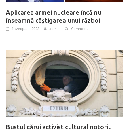
Aplicarea armei nucleare încă nu
înseamnă câștigarea unui război
1 Февраль 2023
admin
Comment
Bustul cărui activist cultural notoriu