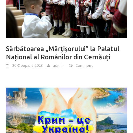
Sărbătoarea „Mărțișorului” la Palatul
Național al Românilor din Cernăuți
26 Февраль 2023
admin
Comment