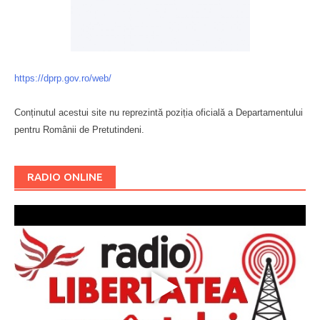
https://dprp.gov.ro/web/
Conținutul acestui site nu reprezintă poziția oficială a Departamentului
pentru Românii de Pretutindeni.
Буковина
RADIO ONLINE