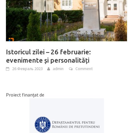
Istoricul zilei – 26 februarie:
evenimente și personalități
26 Февраль 2023
admin
Comment
Proiect finanțat de