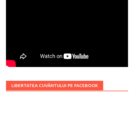
LIBERTATEA CUVÂNTULUI PE FACEBOOK