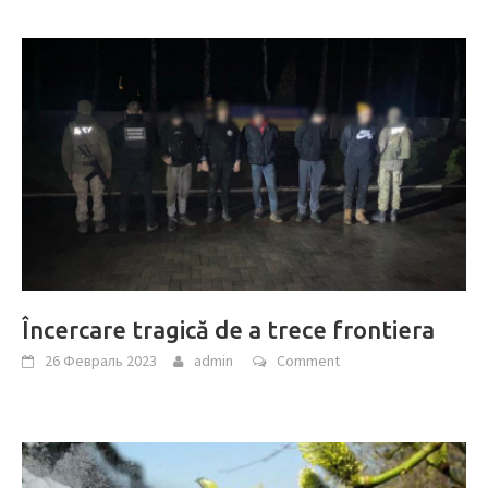
Încercare tragică de a trece frontiera
26 Февраль 2023
admin
Comment