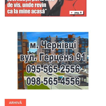
Буковина
ARHIVĂ