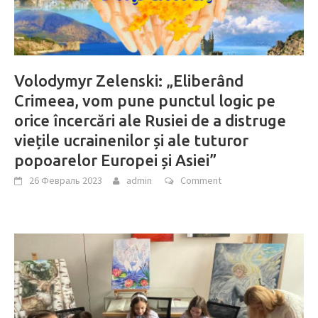
Volodymyr Zelenski: „Eliberând
Crimeea, vom pune punctul logic pe
orice încercări ale Rusiei de a distruge
viețile ucrainenilor și ale tuturor
popoarelor Europei și Asiei”
26 Февраль 2023
admin
Comment