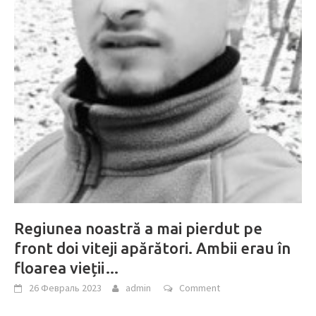
Regiunea noastră a mai pierdut pe
front doi viteji apărători. Ambii erau în
floarea vieții…
26 Февраль 2023
admin
Comment