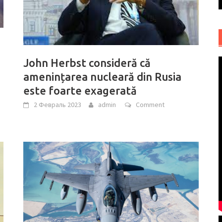
John Herbst consideră că
amenințarea nucleară din Rusia
este foarte exagerată
2 Февраль 2023
admin
Comment