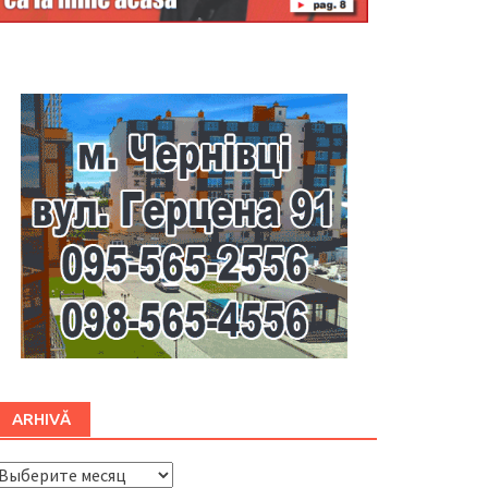
Буковина
ARHIVĂ
ARHIVĂ