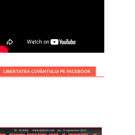
LIBERTATEA CUVÂNTULUI PE FACEBOOK