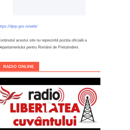
ttps://dprp.gov.ro/web/
onținutul acestui site nu reprezintă poziția oficială a
epartamentului pentru Românii de Pretutindeni.
Буковина
RADIO ONLINE