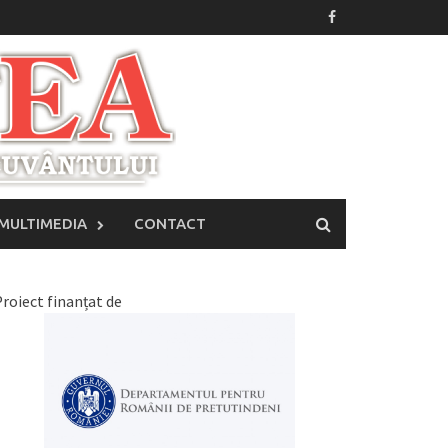
MULTIMEDIA
CONTACT
roiect finanțat de