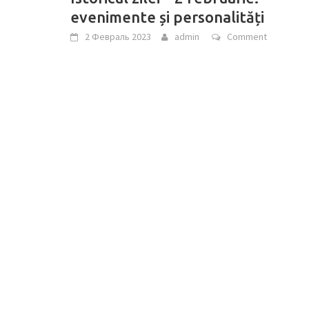
evenimente și personalități
2 Февраль 2023
admin
Comment