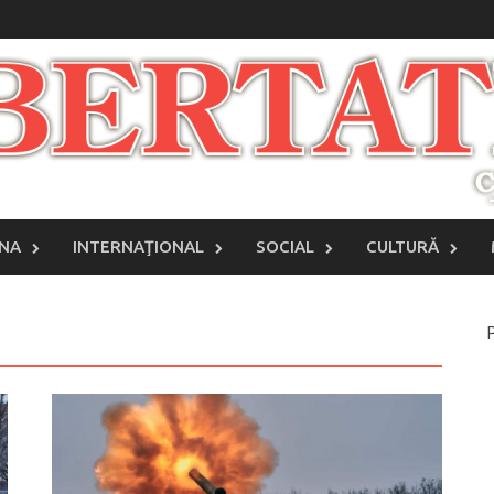
INA
INTERNAŢIONAL
SOCIAL
CULTURĂ
P