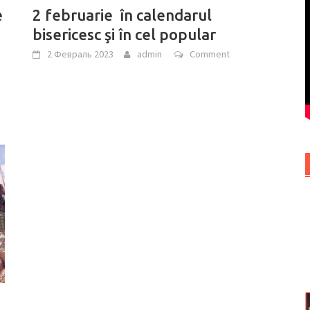
e
2 februarie în calendarul
bisericesc şi în cel popular
2 Февраль 2023
admin
Comment