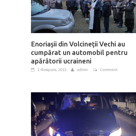
Enoriașii din Volcineții Vechi au
cumpărat un automobil pentru
apărătorii ucraineni
2 Февраль 2023
admin
Comment