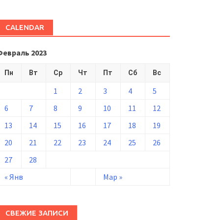
CALENDAR
Февраль 2023
Пн
Вт
Ср
Чт
Пт
Сб
Вс
1
2
3
4
5
6
7
8
9
10
11
12
13
14
15
16
17
18
19
20
21
22
23
24
25
26
27
28
« Янв
Мар »
СВЕЖИЕ ЗАПИСИ