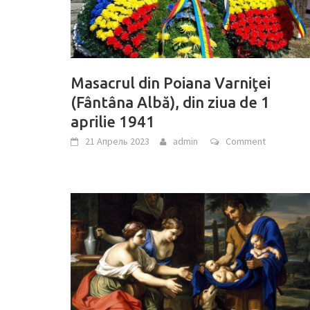
Masacrul din Poiana Varniţei
(Fântâna Albă), din ziua de 1
aprilie 1941
21 Апрель 2023
admin
Comment