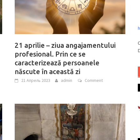
h
C
21 aprilie – ziua angajamentului
D
profesional. Prin ce se
caracterizează persoanele
născute în această zi
21 Апрель 2023
admin
Comment