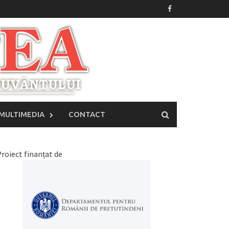
MULTIMEDIA
CONTACT
roiect finanțat de