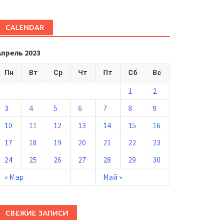
CALENDAR
Апрель 2023
Пн
Вт
Ср
Чт
Пт
Сб
Вс
1
2
3
4
5
6
7
8
9
10
11
12
13
14
15
16
17
18
19
20
21
22
23
24
25
26
27
28
29
30
« Мар
Май »
СВЕЖИЕ ЗАПИСИ