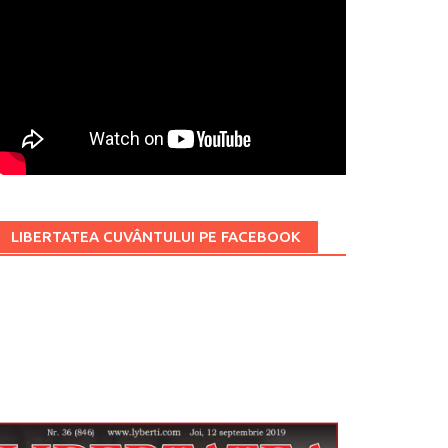
LIBERTATEA CUVÂNTULUI PE FACEBOOK