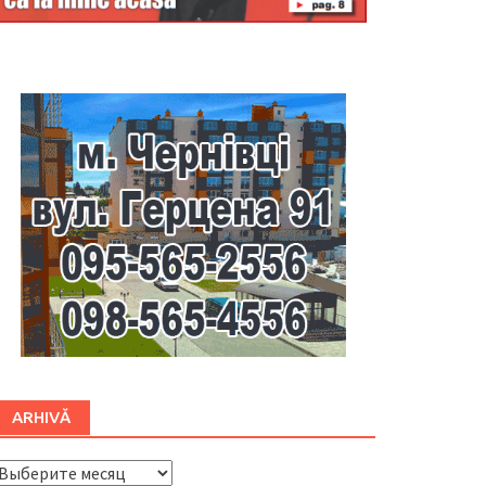
Буковина
ARHIVĂ
ARHIVĂ