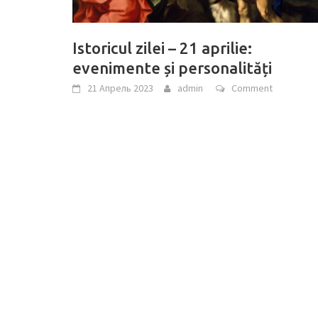
Istoricul zilei – 21 aprilie:
evenimente și personalități
21 Апрель 2023
admin
Comment