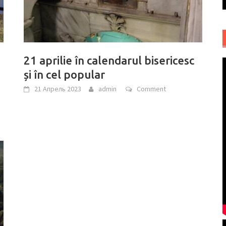
21 aprilie în calendarul bisericesc
și în cel popular
21 Апрель 2023
admin
Comment