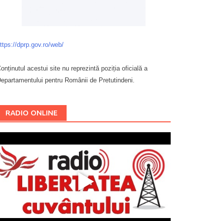
ttps://dprp.gov.ro/web/
onținutul acestui site nu reprezintă poziția oficială a
epartamentului pentru Românii de Pretutindeni.
Буковина
RADIO ONLINE