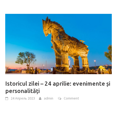
Istoricul zilei – 24 aprilie: evenimente și
personalități
24 Апрель 2023
admin
Comment