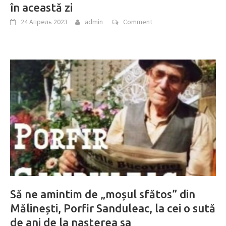
în această zi
24 Апрель 2023
admin
Comment
Să ne amintim de „moșul sfătos” din
Mălinești, Porfir Sanduleac, la cei o sută
de ani de la nașterea sa