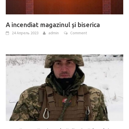
A incendiat magazinul și biserica
24 Апрель 2023
admin
Comment