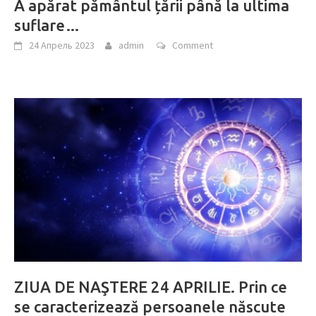
A apărat pământul țării până la ultima
suflare…
24 Апрель 2023
admin
Comment
ZIUA DE NAŞTERE 24 APRILIE. Prin ce
se caracterizează persoanele născute