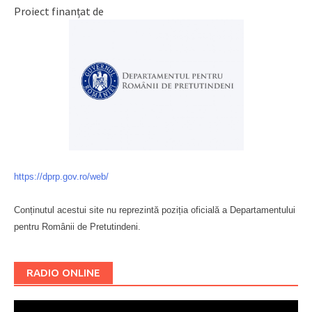
Proiect finanțat de
https://dprp.gov.ro/web/
Conținutul acestui site nu reprezintă poziția oficială a Departamentului
pentru Românii de Pretutindeni.
Буковина
RADIO ONLINE