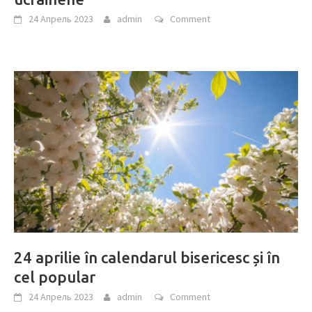
24 Апрель 2023
admin
Comment
24 aprilie în calendarul bisericesc și în
cel popular
24 Апрель 2023
admin
Comment