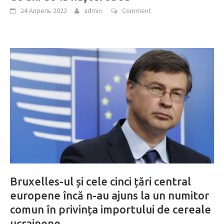
24 Апрель 2023
admin
Comment
Bruxelles-ul și cele cinci țări central
europene încă n-au ajuns la un numitor
comun în privința importului de cereale
ucrainene