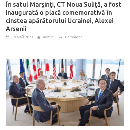
În satul Marşinţi, CT Noua Suliţă, a fost
inaugurată o placă comemorativă în
cinstea apărătorului Ucrainei, Alexei
Arsenii
19 Май 2023
admin
Comment