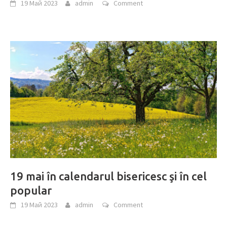
19 Май 2023
admin
Comment
19 mai în calendarul bisericesc şi în cel
popular
19 Май 2023
admin
Comment