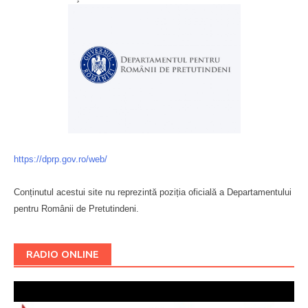
https://dprp.gov.ro/web/
Conținutul acestui site nu reprezintă poziția oficială a Departamentului
pentru Românii de Pretutindeni.
Буковина
RADIO ONLINE