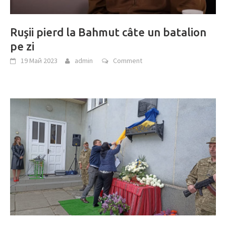
Ruşii pierd la Bahmut câte un batalion
pe zi
19 Май 2023
admin
Comment