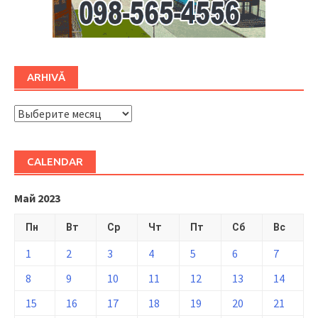
ARHIVĂ
ARHIVĂ
CALENDAR
Май 2023
Пн
Вт
Ср
Чт
Пт
Сб
Вс
1
2
3
4
5
6
7
8
9
10
11
12
13
14
15
16
17
18
19
20
21