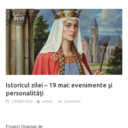
Istoricul zilei – 19 mai: evenimente şi
personalităţi
19 Май 2023
admin
Comment
Proiect finanțat de