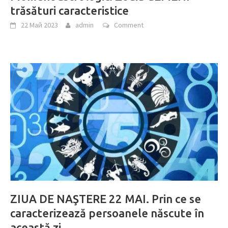
trăsături caracteristice
22 Май 2023
admin
Comment
ZIUA DE NAŞTERE 22 MAI. Prin ce se
caracterizează persoanele născute în
această zi