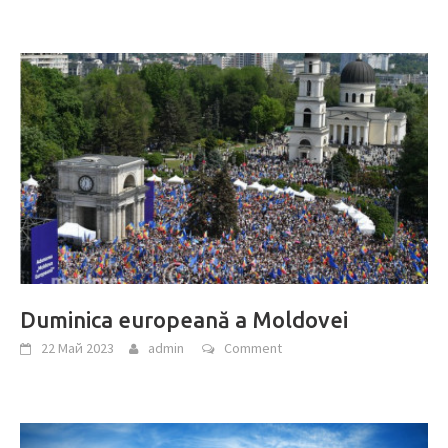
Duminica europeană a Moldovei
22 Май 2023
admin
Comment