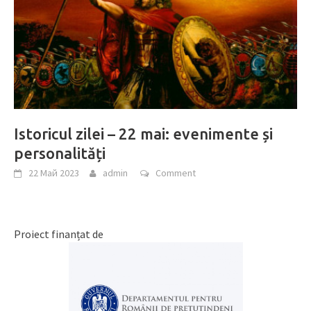
Istoricul zilei – 22 mai: evenimente și
personalități
22 Май 2023
admin
Comment
Proiect finanțat de