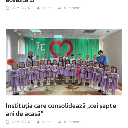
22 Май 2023
admin
Comment
Instituția care consolidează „cei șapte
ani de acasă”
22 Май 2023
admin
Comment