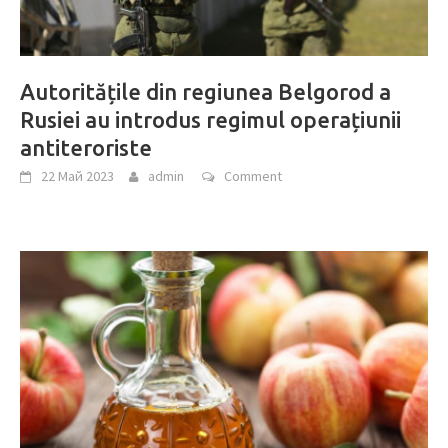
Autoritățile din regiunea Belgorod a
Rusiei au introdus regimul operațiunii
antiteroriste
22 Май 2023
admin
Comment