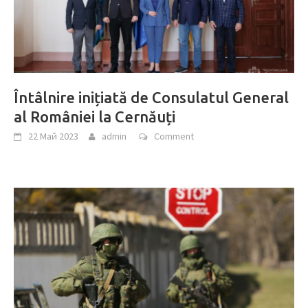
Întâlnire inițiată de Consulatul General
al României la Cernăuți
22 Май 2023
admin
Comment