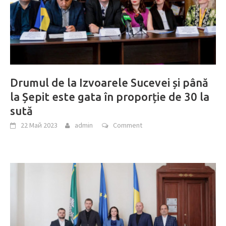
Drumul de la Izvoarele Sucevei și până
la Șepit este gata în proporție de 30 la
sută
22 Май 2023
admin
Comment