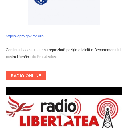
https://dprp.gov.ro/web/
Conținutul acestui site nu reprezintă poziția oficială a Departamentului
pentru Românii de Pretutindeni.
Буковина
RADIO ONLINE