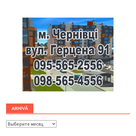
Буковина
ARHIVĂ
ARHIVĂ