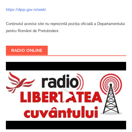
https://dprp.gov.ro/web/
Conținutul acestui site nu reprezintă poziția oficială a Departamentului
pentru Românii de Pretutindeni.
Буковина
RADIO ONLINE