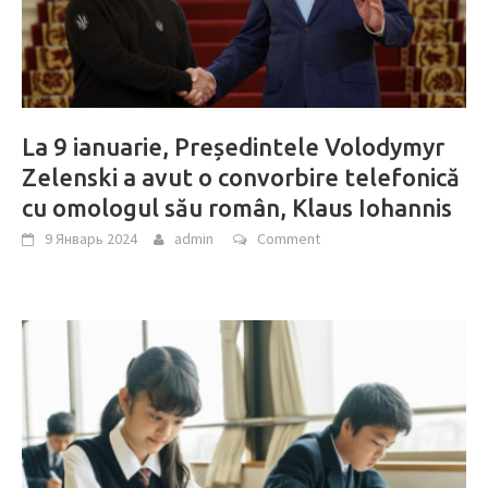
La 9 ianuarie, Președintele Volodymyr
Zelenski a avut o convorbire telefonică
cu omologul său român, Klaus Iohannis
9 Январь 2024
admin
Comment