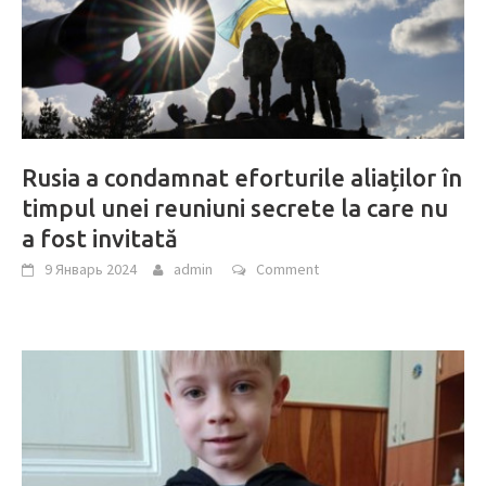
Rusia a condamnat eforturile aliaților în
timpul unei reuniuni secrete la care nu
a fost invitată
9 Январь 2024
admin
Comment