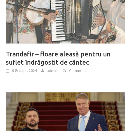
Trandafir – floare aleasă pentru un
suflet îndrăgostit de cântec
9 Январь 2024
admin
Comment