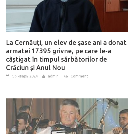
La Cernăuți, un elev de șase ani a donat
armatei 17395 grivne, pe care le-a
câștigat în timpul sărbătorilor de
Crăciun și Anul Nou
9 Январь 2024
admin
Comment