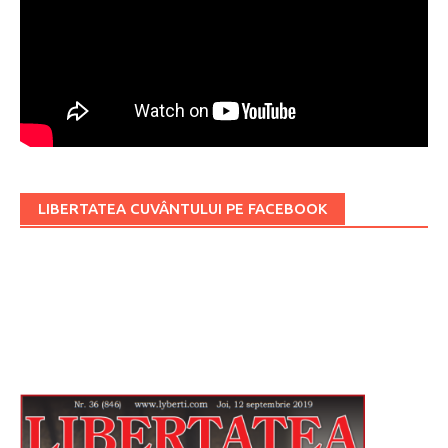
LIBERTATEA CUVÂNTULUI PE FACEBOOK