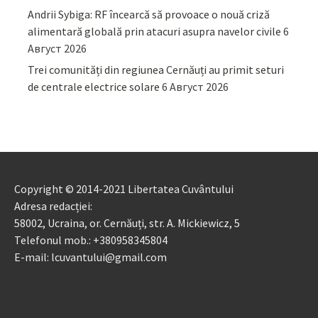
Andrii Sybiga: RF încearcă să provoace o nouă criză
alimentară globală prin atacuri asupra navelor civile
6
Август 2026
Trei comunități din regiunea Cernăuți au primit seturi
de centrale electrice solare
6 Август 2026
Copyright © 2014-2021 Libertatea Cuvântului
Adresa redacției:
58002, Ucraina, or. Cernăuți, str. A. Mickiewicz, 5
Telefonul mob.: +380958345804
E-mail: lcuvantului@gmail.com