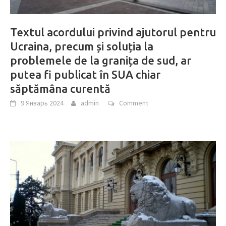
Textul acordului privind ajutorul pentru
Ucraina, precum și soluția la
problemele de la granița de sud, ar
putea fi publicat în SUA chiar
săptămâna curentă
9 Январь 2024
admin
Comment