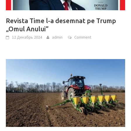
Revista Time l-a desemnat pe Trump
„Omul Anului”
12 Декабрь 2024
admin
Comment