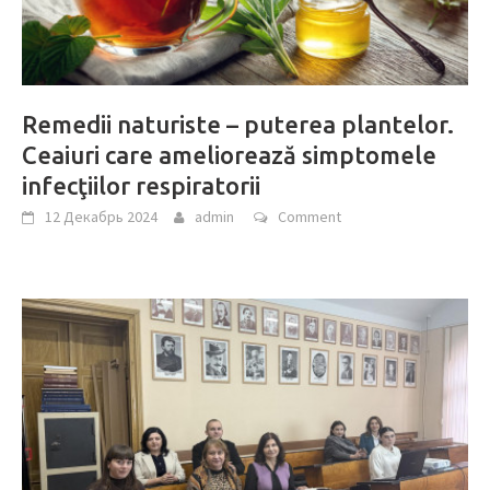
Remedii naturiste – puterea plantelor.
Ceaiuri care ameliorează simptomele
infecţiilor respiratorii
12 Декабрь 2024
admin
Comment