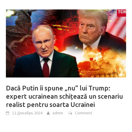
Dacă Putin îi spune „nu” lui Trump:
expert ucrainean schițează un scenariu
realist pentru soarta Ucrainei
12 Декабрь 2024
admin
Comment