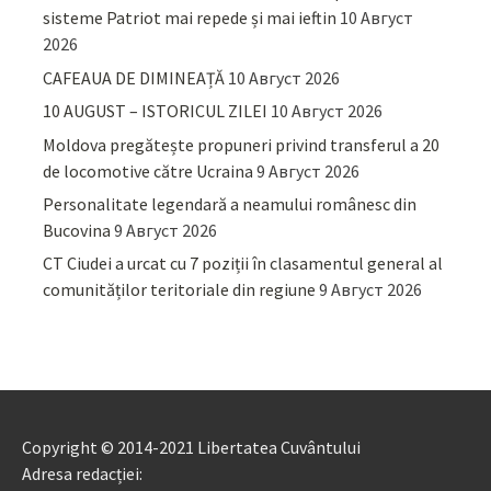
sisteme Patriot mai repede și mai ieftin
10 Август
2026
CAFEAUA DE DIMINEAȚĂ
10 Август 2026
10 AUGUST – ISTORICUL ZILEI
10 Август 2026
Moldova pregătește propuneri privind transferul a 20
de locomotive către Ucraina
9 Август 2026
Personalitate legendară a neamului românesc din
Bucovina
9 Август 2026
CT Ciudei a urcat cu 7 poziții în clasamentul general al
comunităților teritoriale din regiune
9 Август 2026
Copyright © 2014-2021 Libertatea Cuvântului
Adresa redacției: