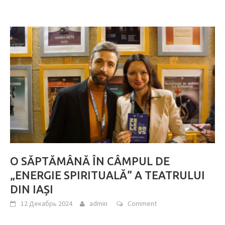
O SĂPTĂMÂNĂ ÎN CÂMPUL DE
„ENERGIE SPIRITUALĂ” A TEATRULUI
DIN IAȘI
12 Декабрь 2024
admin
Comment