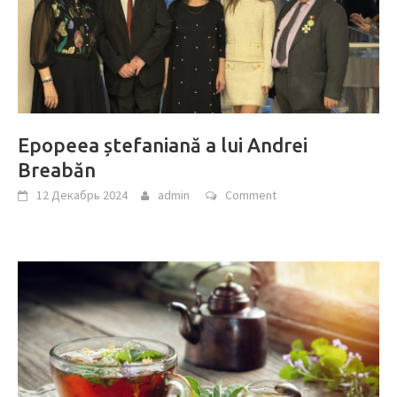
Epopeea ștefaniană a lui Andrei
Breabăn
12 Декабрь 2024
admin
Comment