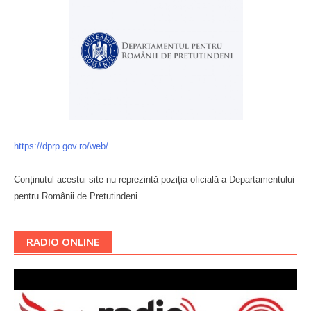
https://dprp.gov.ro/web/
Conținutul acestui site nu reprezintă poziția oficială a Departamentului
pentru Românii de Pretutindeni.
Буковина
RADIO ONLINE