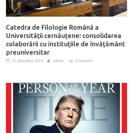
Catedra de Filologie Română a
Universității cernăuțene: consolidarea
colaborării cu instituțiile de învățământ
preuniversitar
12 Декабрь 2024
admin
Comment