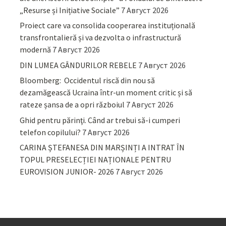
„Resurse și Inițiative Sociale”
7 Август 2026
Proiect care va consolida cooperarea instituțională
transfrontalieră și va dezvolta o infrastructură
modernă
7 Август 2026
DIN LUMEA GÂNDURILOR REBELE
7 Август 2026
Bloomberg: Occidentul riscă din nou să
dezamăgească Ucraina într-un moment critic și să
rateze șansa de a opri războiul
7 Август 2026
Ghid pentru părinţi. Când ar trebui să-i cumperi
telefon copilului?
7 Август 2026
CARINA ȘTEFANESA DIN MARȘINȚI A INTRAT ÎN
TOPUL PRESELECȚIEI NAȚIONALE PENTRU
EUROVISION JUNIOR- 2026
7 Август 2026