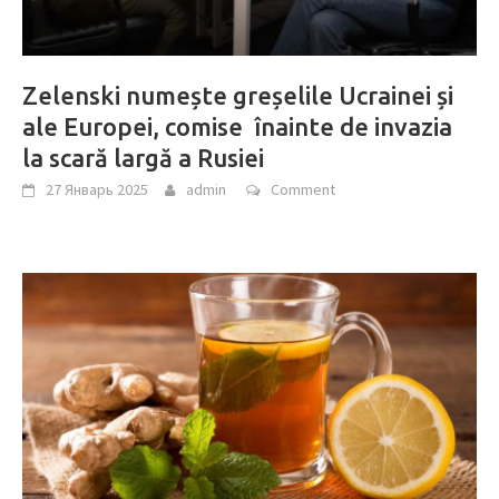
Zelenski numește greșelile Ucrainei și
ale Europei, comise înainte de invazia
la scară largă a Rusiei
27 Январь 2025
admin
Comment