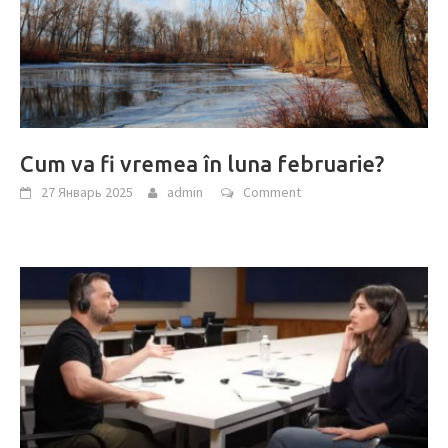
Cum va fi vremea în luna februarie?
27 Январь 2025
admin
Comment