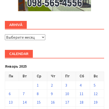
ARHIVĂ
ARHIVĂ
CALENDAR
Январь 2025
Пн
Вт
Ср
Чт
Пт
Сб
Вс
1
2
3
4
5
6
7
8
9
10
11
12
13
14
15
16
17
18
19