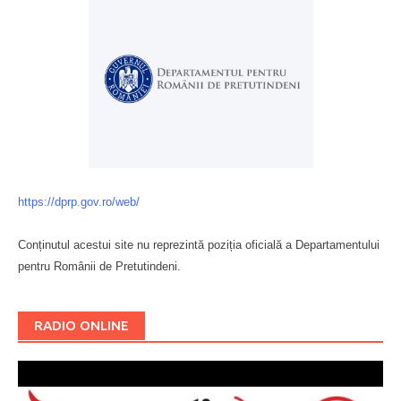
https://dprp.gov.ro/web/
Conținutul acestui site nu reprezintă poziția oficială a Departamentului
pentru Românii de Pretutindeni.
Буковина
RADIO ONLINE