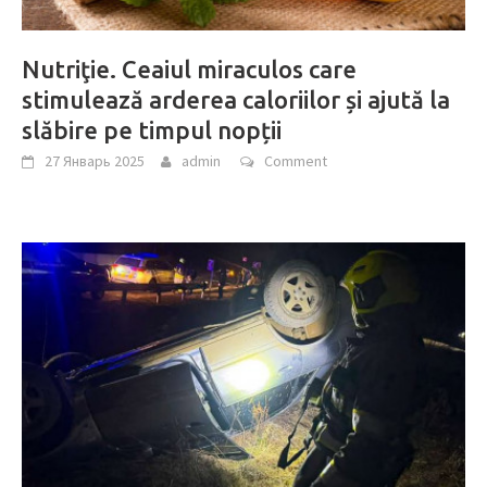
Nutriţie. Ceaiul miraculos care
stimulează arderea caloriilor și ajută la
slăbire pe timpul nopții
27 Январь 2025
admin
Comment