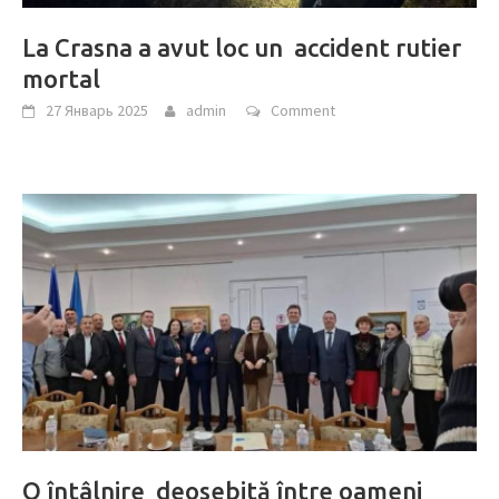
La Crasna a avut loc un accident rutier
mortal
27 Январь 2025
admin
Comment
O întâlnire deosebită între oameni