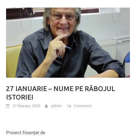
27 IANUARIE – NUME PE RĂBOJUL
ISTORIEI
27 Январь 2025
admin
Comment
Proiect finanțat de