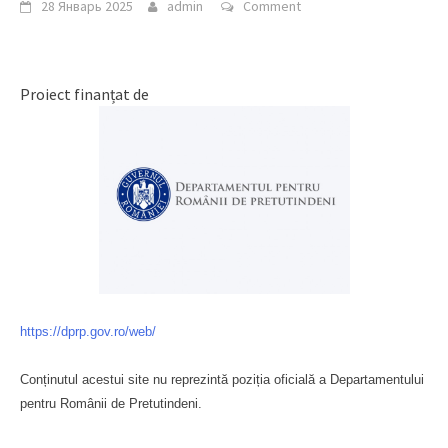
28 Январь 2025
admin
Comment
Proiect finanțat de
https://dprp.gov.ro/web/
Conținutul acestui site nu reprezintă poziția oficială a Departamentului
pentru Românii de Pretutindeni.
Буковина