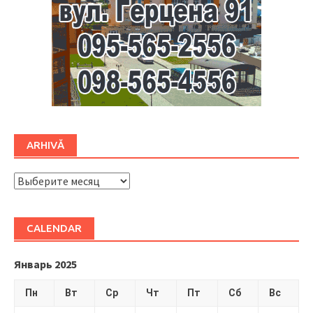
ARHIVĂ
ARHIVĂ
CALENDAR
Январь 2025
Пн
Вт
Ср
Чт
Пт
Сб
Вс