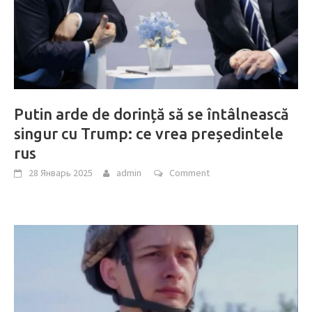
Putin arde de dorință să se întâlnească
singur cu Trump: ce vrea președintele
rus
28 Январь 2025
admin
Comment