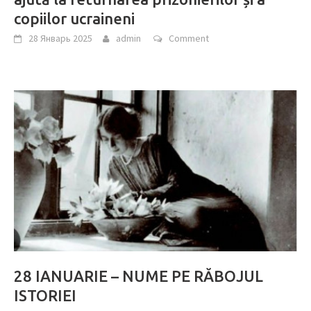
copiilor ucraineni
28 Январь 2025
admin
Comment
28 IANUARIE – NUME PE RĂBOJUL
ISTORIEI