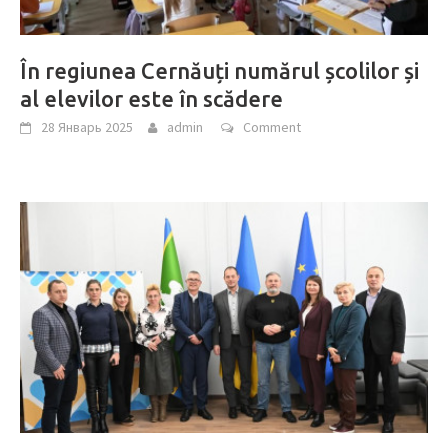
În regiunea Cernăuți numărul școlilor și
al elevilor este în scădere
28 Январь 2025
admin
Comment