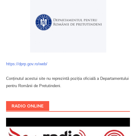
https://dprp.gov.ro/web/
Conținutul acestui site nu reprezintă poziția oficială a Departamentului
pentru Românii de Pretutindeni.
Буковина
RADIO ONLINE