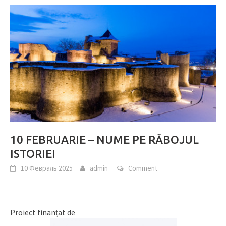
10 FEBRUARIE – NUME PE RĂBOJUL
ISTORIEI
10 Февраль 2025
admin
Comment
Proiect finanțat de