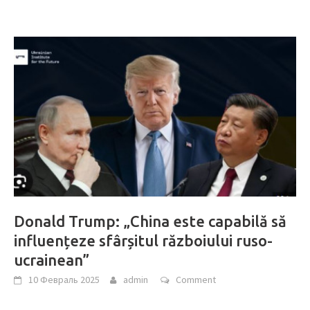
Donald Trump: „China este capabilă să
influențeze sfârșitul războiului ruso-
ucrainean”
10 Февраль 2025
admin
Comment