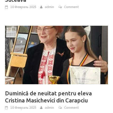
10 Февраль 2025
admin
Comment
Duminică de neuitat pentru eleva
Cristina Masichevici din Carapciu
10 Февраль 2025
admin
Comment