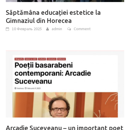
Săptămâna educației estetice la
Gimnaziul din Horecea
10 Февраль 2025
admin
Comment
Arcadie Suceveanu – un important poet