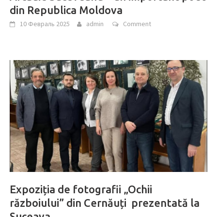
din Republica Moldova
10 Февраль 2025
admin
Comment
Expoziția de fotografii „Ochii
războiului” din Cernăuți prezentată la
Suceava