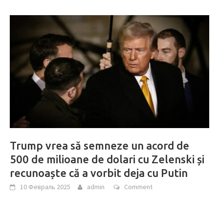
Trump vrea să semneze un acord de
500 de milioane de dolari cu Zelenski și
recunoaște că a vorbit deja cu Putin
10 Февраль 2025
admin
Comment