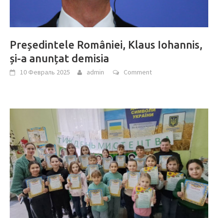
Președintele României, Klaus Iohannis,
și-a anunțat demisia
10 Февраль 2025
admin
Comment