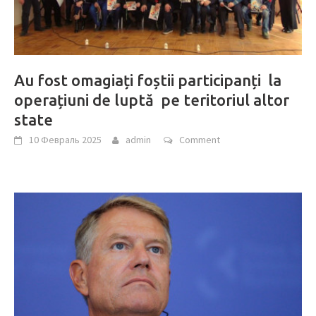
Au fost omagiați foștii participanți la
operațiuni de luptă pe teritoriul altor
state
10 Февраль 2025
admin
Comment