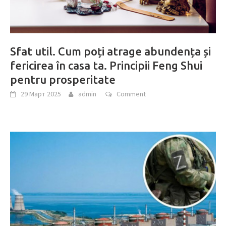
Sfat util. Cum poți atrage abundența și
fericirea în casa ta. Principii Feng Shui
pentru prosperitate
29 Март 2025
admin
Comment