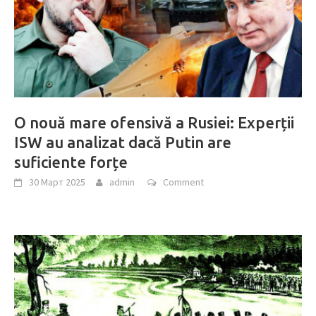
O nouă mare ofensivă a Rusiei: Experții
ISW au analizat dacă Putin are
suficiente forțe
30 Март 2025
admin
Comment