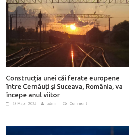
Construcția unei căi ferate europene
între Cernăuți și Suceava, România, va
începe anul viitor
28 Март 2025
admin
Comment