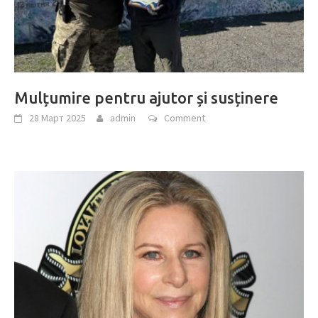
Mulțumire pentru ajutor și susținere
28 Март 2025
admin
Comment