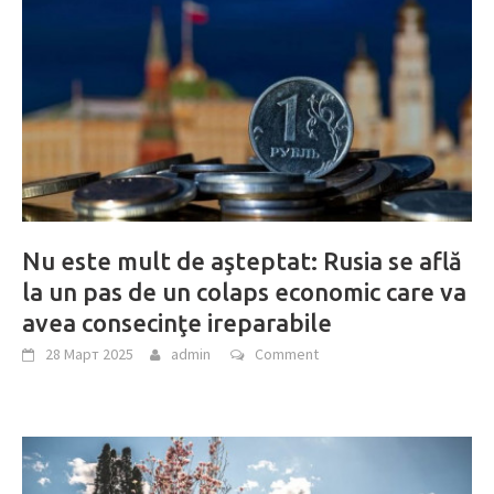
Nu este mult de aşteptat: Rusia se află
la un pas de un colaps economic care va
avea consecinţe ireparabile
28 Март 2025
admin
Comment