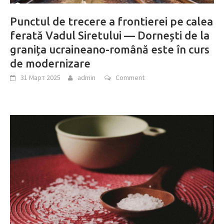
Punctul de trecere a frontierei pe calea
ferată Vadul Siretului — Dornești de la
granița ucraineano-română este în curs
de modernizare
31 Март 2025
admin
Comment