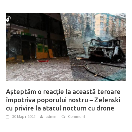
Așteptăm o reacție la această teroare
împotriva poporului nostru – Zelenski
cu privire la atacul nocturn cu drone
30 Март 2025
admin
Comment