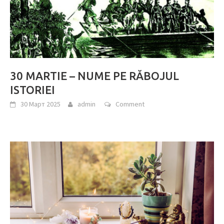
30 MARTIE – NUME PE RĂBOJUL
ISTORIEI
30 Март 2025
admin
Comment