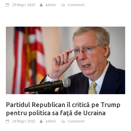
29 Март 2025
admin
Comment
Partidul Republican îl critică pe Trump
pentru politica sa față de Ucraina
29 Март 2025
admin
Comment