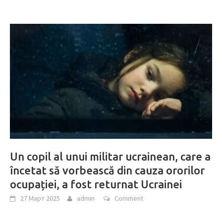
Un copil al unui militar ucrainean, care a
încetat să vorbească din cauza ororilor
ocupației, a fost returnat Ucrainei
27 Март 2025
admin
Comment