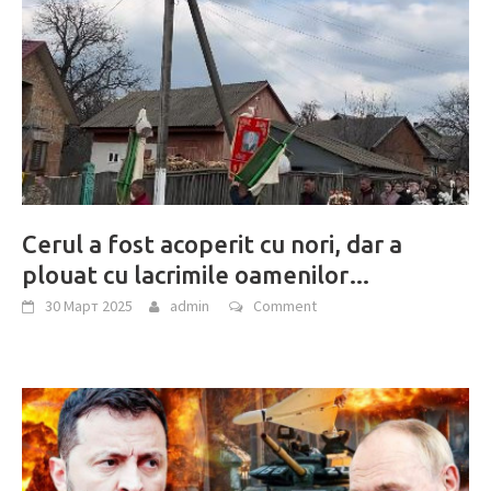
Cerul a fost acoperit cu nori, dar a
plouat cu lacrimile oamenilor…
30 Март 2025
admin
Comment