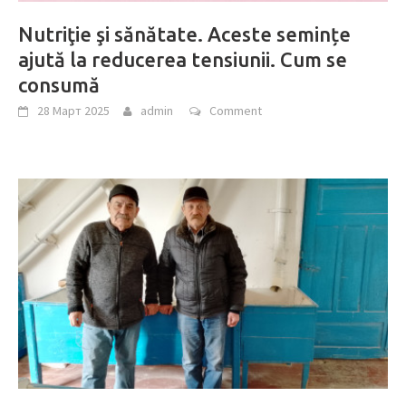
Nutriţie şi sănătate. Aceste semințe
ajută la reducerea tensiunii. Cum se
consumă
28 Март 2025
admin
Comment