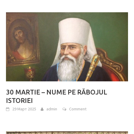
30 MARTIE – NUME PE RĂBOJUL
ISTORIEI
29 Март 2025
admin
Comment