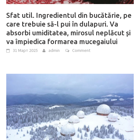
Sfat util. Ingredientul din bucătărie, pe
care trebuie să-l pui în dulapuri. Va
absorbi umiditatea, mirosul neplăcut și
va împiedica formarea mucegaiului
31 Март 2025
admin
Comment