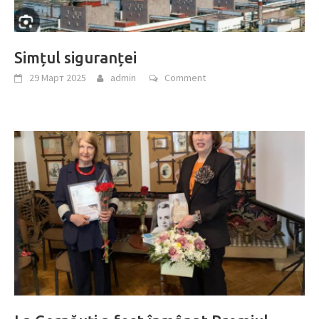
Simțul siguranței
29 Март 2025
admin
Comment