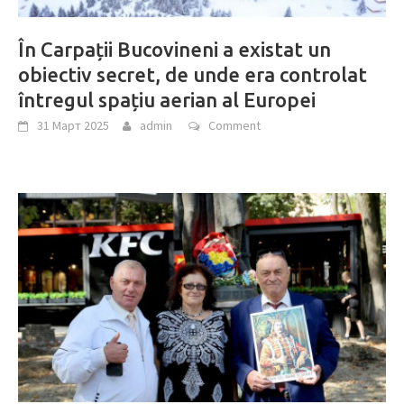
În Carpații Bucovineni a existat un
obiectiv secret, de unde era controlat
întregul spațiu aerian al Europei
31 Март 2025
admin
Comment