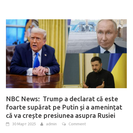
NBC News: Trump a declarat că este
foarte supărat pe Putin și a amenințat
că va crește presiunea asupra Rusiei
30 Март 2025
admin
Comment