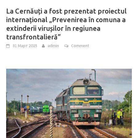
La Cernăuți a fost prezentat proiectul
internațional „Prevenirea în comuna a
extinderii virușilor în regiunea
transfrontalieră”
31 Март 2025
admin
Comment