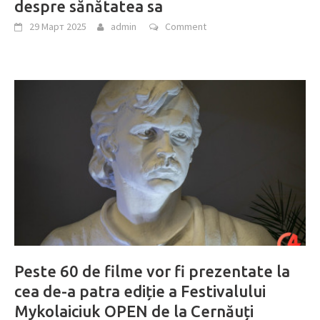
despre sănătatea sa
29 Март 2025
admin
Comment
Peste 60 de filme vor fi prezentate la
cea de-a patra ediție a Festivalului
Mykolaiciuk OPEN de la Cernăuți