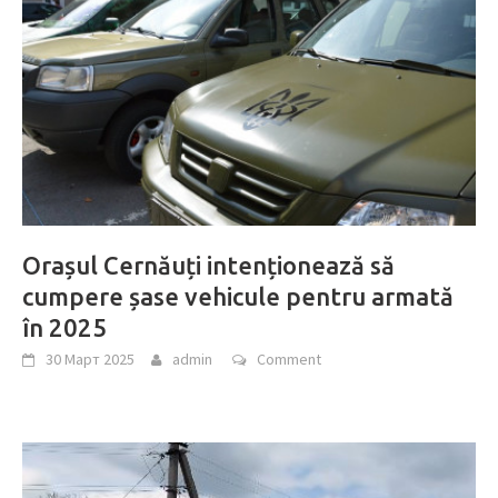
Orașul Cernăuți intenționează să
cumpere șase vehicule pentru armată
în 2025
30 Март 2025
admin
Comment