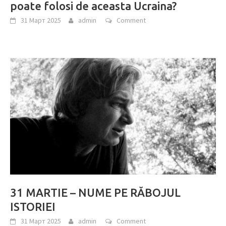
poate folosi de aceasta Ucraina?
31 Март 2025
admin
Comment
31 MARTIE – NUME PE RĂBOJUL
ISTORIEI
31 Март 2025
admin
Comment