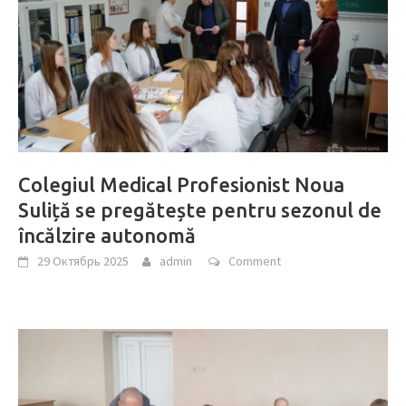
Colegiul Medical Profesionist Noua
Suliță se pregătește pentru sezonul de
încălzire autonomă
29 Октябрь 2025
admin
Comment