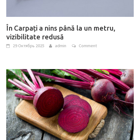
În Carpați a nins până la un metru,
vizibilitate redusă
29 Октябрь 2025
admin
Comment