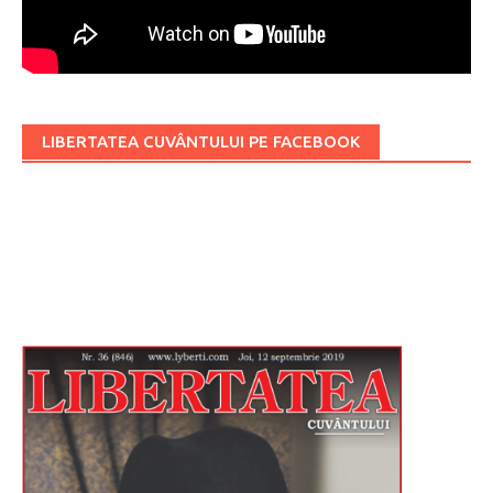
LIBERTATEA CUVÂNTULUI PE FACEBOOK