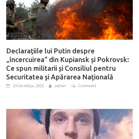
Declarațiile lui Putin despre
„încercuirea” din Kupiansk și Pokrovsk:
Ce spun militarii și Consiliul pentru
Securitatea și Apărarea Națională
29 Октябрь 2025
admin
Comment