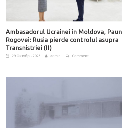
Ambasadorul Ucrainei în Moldova, Paun
Rogovei: Rusia pierde controlul asupra
Transnistriei (II)
29 Октябрь 2025
admin
Comment