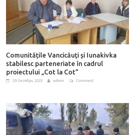
Comunitățile Vancicăuți și Iunakivka
stabilesc parteneriate în cadrul
proiectului „Cot la Cot”
29 Октябрь 2025
admin
Comment