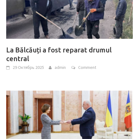
La Bălcăuți a fost reparat drumul
central
29 Октябрь 2025
admin
Comment