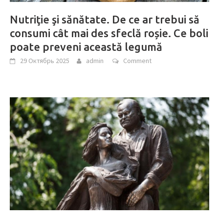
Nutriţie şi sănătate. De ce ar trebui să
consumi cât mai des sfeclă roșie. Ce boli
poate preveni această legumă
29 Октябрь 2025
admin
Comment