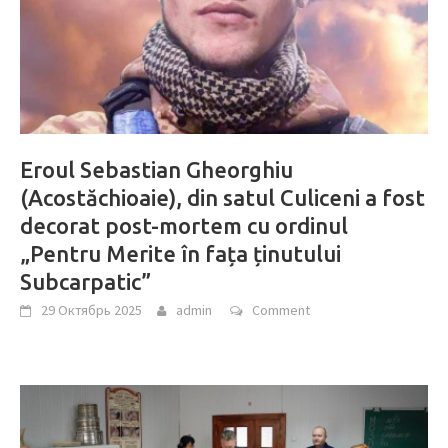
Eroul Sebastian Gheorghiu
(Acostăchioaie), din satul Culiceni a fost
decorat post-mortem cu ordinul
„Pentru Merite în fața ținutului
Subcarpatic”
29 Октябрь 2025
admin
Comment