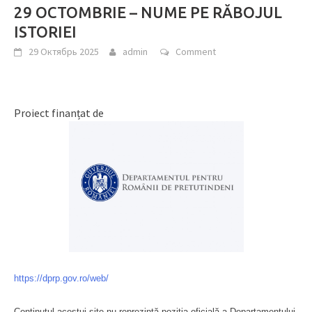
29 OCTOMBRIE – NUME PE RĂBOJUL
ISTORIEI
29 Октябрь 2025
admin
Comment
Proiect finanțat de
https://dprp.gov.ro/web/
Conținutul acestui site nu reprezintă poziția oficială a Departamentului