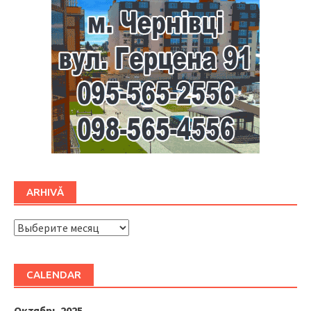
ARHIVĂ
ARHIVĂ
CALENDAR
Октябрь 2025