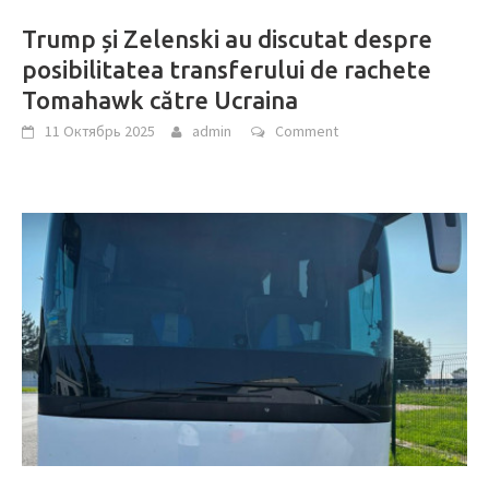
Trump și Zelenski au discutat despre
posibilitatea transferului de rachete
Tomahawk către Ucraina
11 Октябрь 2025
admin
Comment