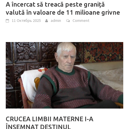
A încercat să treacă peste graniță
valută în valoare de 11 milioane grivne
11 Октябрь 2025
admin
Comment
CRUCEA LIMBII MATERNE I-A
ÎNSEMNAT DESTINUL