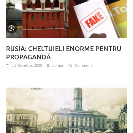
RUSIA: CHELTUIELI ENORME PENTRU
PROPAGANDĂ
11 Октябрь 2025
admin
Comment