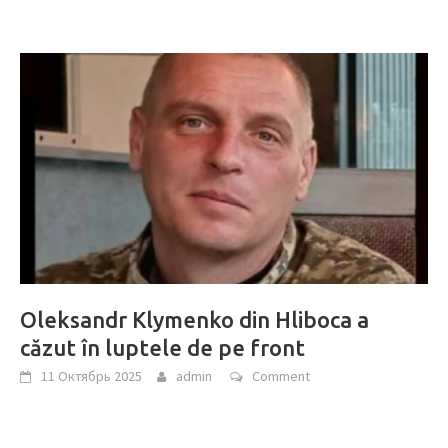
Oleksandr Klymenko din Hliboca a
căzut în luptele de pe front
11 Октябрь 2025
admin
Comment