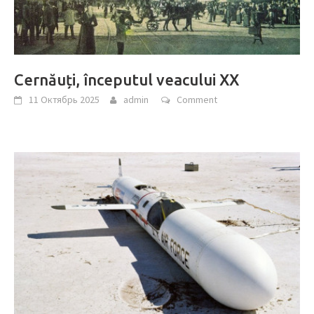
Cernăuți, începutul veacului XX
11 Октябрь 2025
admin
Comment