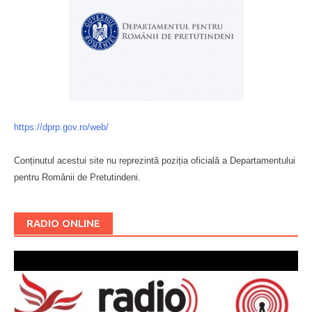
https://dprp.gov.ro/web/
Conținutul acestui site nu reprezintă poziția oficială a Departamentului
pentru Românii de Pretutindeni.
Буковина
RADIO ONLINE