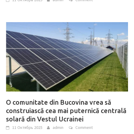
O comunitate din Bucovina vrea să
construiască cea mai puternică centrală
solară din Vestul Ucrainei
11 Октябрь 2025
admin
Comment