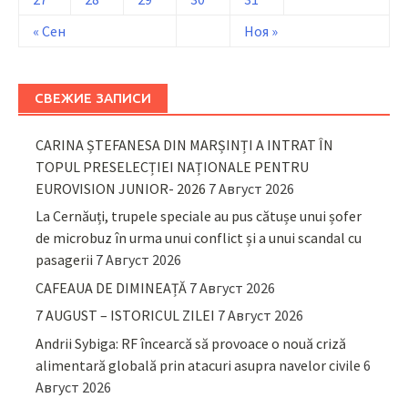
« Сен
Ноя »
СВЕЖИЕ ЗАПИСИ
CARINA ȘTEFANESA DIN MARȘINȚI A INTRAT ÎN
TOPUL PRESELECȚIEI NAȚIONALE PENTRU
EUROVISION JUNIOR- 2026
7 Август 2026
La Cernăuți, trupele speciale au pus cătușe unui șofer
de microbuz în urma unui conflict și a unui scandal cu
pasagerii
7 Август 2026
CAFEAUA DE DIMINEAȚĂ
7 Август 2026
7 AUGUST – ISTORICUL ZILEI
7 Август 2026
Andrii Sybiga: RF încearcă să provoace o nouă criză
alimentară globală prin atacuri asupra navelor civile
6
Август 2026