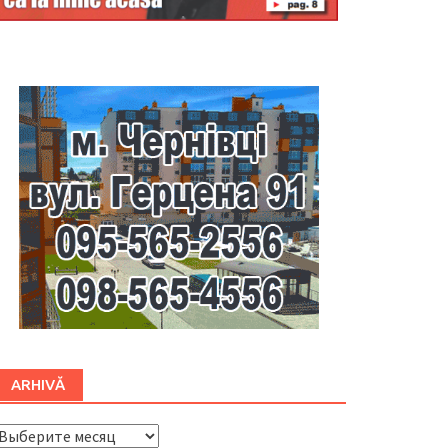
Буковина
ARHIVĂ
ARHIVĂ