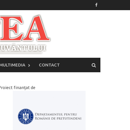
MULTIMEDIA
CONTACT
roiect finanțat de