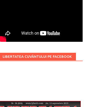
LIBERTATEA CUVÂNTULUI PE FACEBOOK