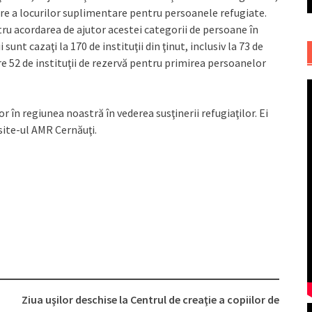
re a locurilor suplimentare pentru persoanele refugiate.
tru acordarea de ajutor acestei categorii de persoane în
nt cazaţi la 170 de instituţii din ţinut, inclusiv la 73 de
re 52 de instituţii de rezervă pentru primirea persoanelor
 în regiunea noastră în vederea susţinerii refugiaţilor. Ei
 site-ul AMR Cernăuţi.
Ziua uşilor deschise la Centrul de creaţie a copiilor de