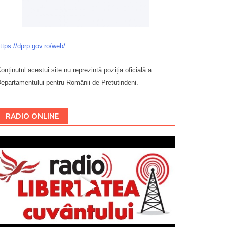
ttps://dprp.gov.ro/web/
onținutul acestui site nu reprezintă poziția oficială a
epartamentului pentru Românii de Pretutindeni.
Буковина
RADIO ONLINE