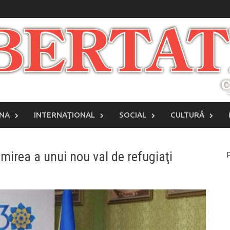
INA
INTERNAŢIONAL
SOCIAL
CULTURĂ
mirea a unui nou val de refugiaţi
P