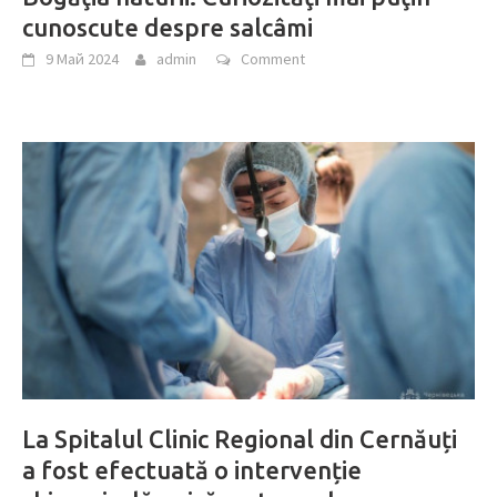
cunoscute despre salcâmi
9 Май 2024
admin
Comment
La Spitalul Clinic Regional din Cernăuți
a fost efectuată o intervenție