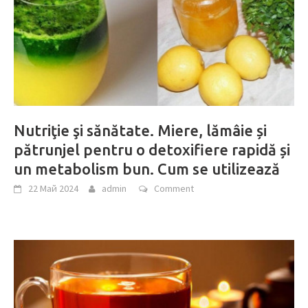
Nutriţie şi sănătate. Miere, lămâie și
pătrunjel pentru o detoxifiere rapidă și
un metabolism bun. Cum se utilizează
22 Май 2024
admin
Comment