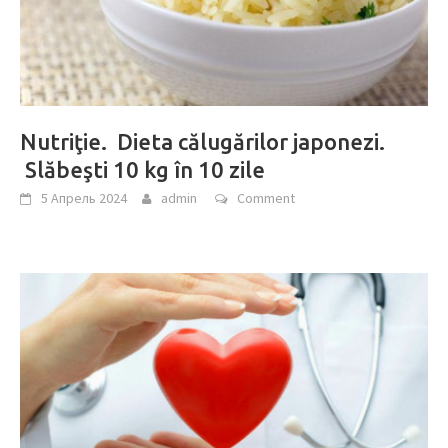
Nutriţie. Dieta călugărilor japonezi.
Slăbeşti 10 kg în 10 zile
5 Апрель 2024
admin
Comment