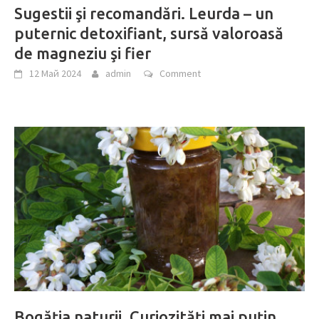
Sugestii şi recomandări. Leurda – un
puternic detoxifiant, sursă valoroasă
de magneziu şi fier
12 Май 2024
admin
Comment
Bogăţia naturii. Curiozităţi mai puţin