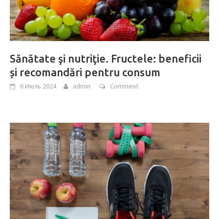
Sănătate şi nutriţie. Fructele: beneficii
și recomandări pentru consum
6 Июль 2024
admin
Comment