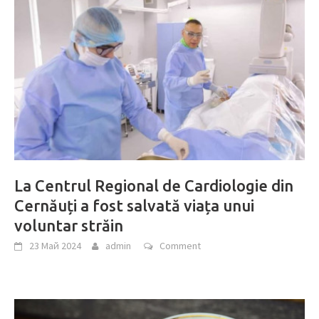
La Centrul Regional de Cardiologie din
Cernăuți a fost salvată viața unui
voluntar străin
23 Май 2024
admin
Comment