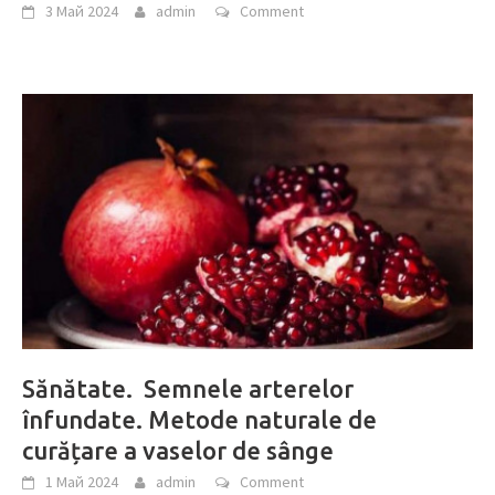
3 Май 2024
admin
Comment
Sănătate. Semnele arterelor
înfundate. Metode naturale de
curățare a vaselor de sânge
1 Май 2024
admin
Comment