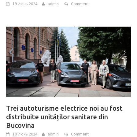
19 Июнь 2024
admin
Comment
Trei autoturisme electrice noi au fost
distribuite unităților sanitare din
Bucovina
10 Июнь 2024
admin
Comment