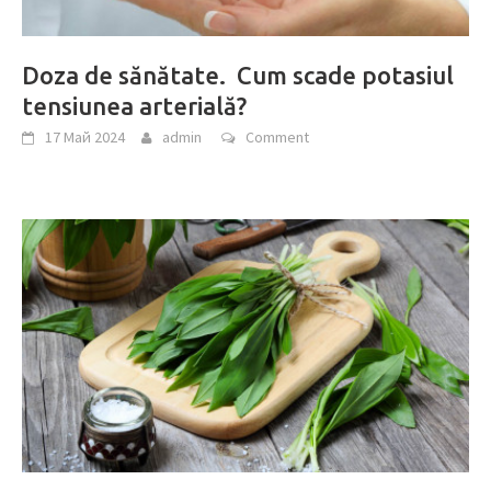
Doza de sănătate. Cum scade potasiul
tensiunea arterială?
17 Май 2024
admin
Comment