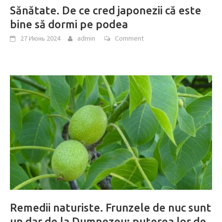
Sănătate. De ce cred japonezii că este
bine să dormi pe podea
27 Июнь 2024
admin
Comment
Remedii naturiste. Frunzele de nuc sunt
un dar de la Dumnezeu: puterea lor de