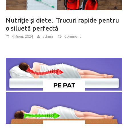
Nutriţie şi diete. Trucuri rapide pentru
o siluetă perfectă
4 Июль 2024
admin
Comment