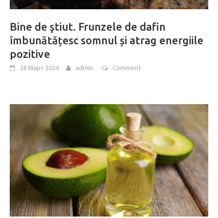
Bine de ştiut. Frunzele de dafin
îmbunătățesc somnul și atrag energiile
pozitive
28 Март 2024
admin
Comment