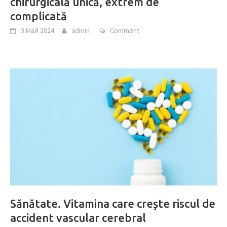
chirurgicală unică, extrem de
complicată
3 Май 2024
admin
Comment
Sănătate. Vitamina care crește riscul de
accident vascular cerebral