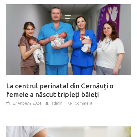
La centrul perinatal din Cernăuți o
femeie a născut tripleți băieți
27 Апрель 2024
admin
Comment