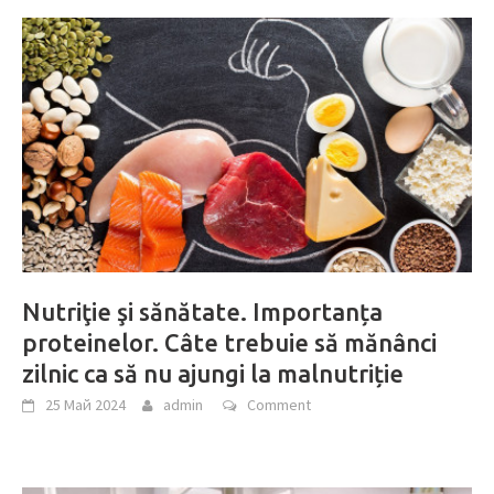
Nutriţie şi sănătate. Importanța
proteinelor. Câte trebuie să mănânci
zilnic ca să nu ajungi la malnutriție
25 Май 2024
admin
Comment