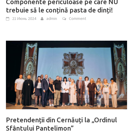
Componente periculoase pe care NU
trebuie să le conțină pasta de dinți!
21 Июнь 2024
admin
Comment
Pretendenții din Cernăuți la „Ordinul
Sfântului Pantelimon”