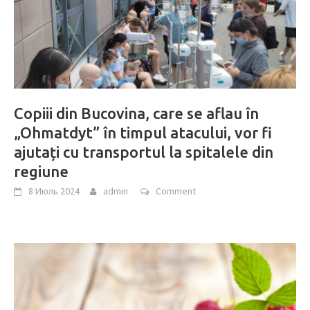
Copiii din Bucovina, care se aflau în
„Ohmatdyt” în timpul atacului, vor fi
ajutați cu transportul la spitalele din
regiune
8 Июль 2024
admin
Comment