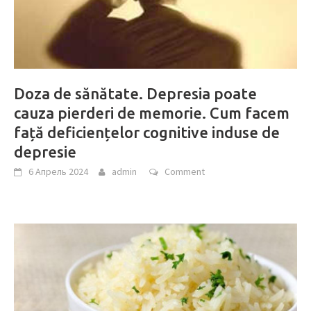
Doza de sănătate. Depresia poate
cauza pierderi de memorie. Cum facem
față deficiențelor cognitive induse de
depresie
6 Апрель 2024
admin
Comment