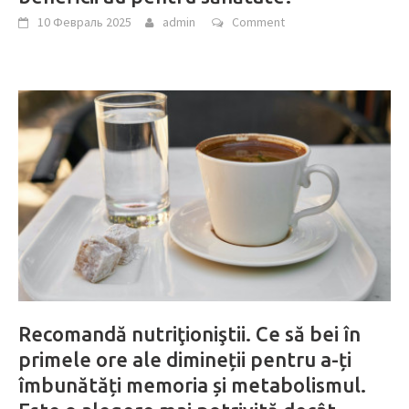
10 Февраль 2025
admin
Comment
Recomandă nutriţioniştii. Ce să bei în
primele ore ale dimineții pentru a-ți
îmbunătăți memoria și metabolismul.