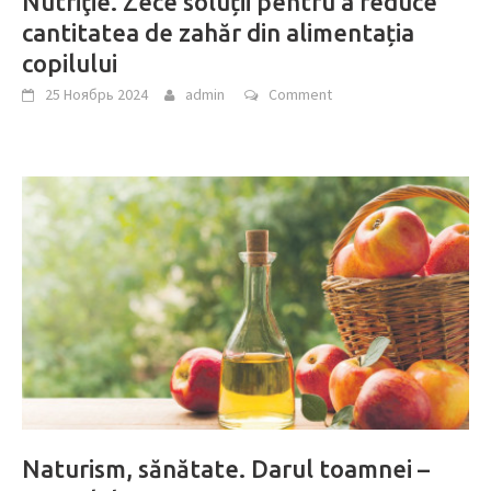
Nutriţie. Zece soluții pentru a reduce
cantitatea de zahăr din alimentația
copilului
25 Ноябрь 2024
admin
Comment
Naturism, sănătate. Darul toamnei –