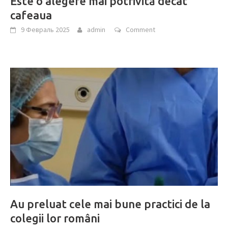
Este o alegere mai potrivită decât
cafeaua
9 Февраль 2025
admin
Comment
Au preluat cele mai bune practici de la
colegii lor români