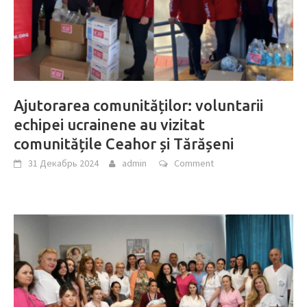
Ajutorarea comunităților: voluntarii
echipei ucrainene au vizitat
comunitățile Ceahor și Tărășeni
31 Декабрь 2024
admin
Comment