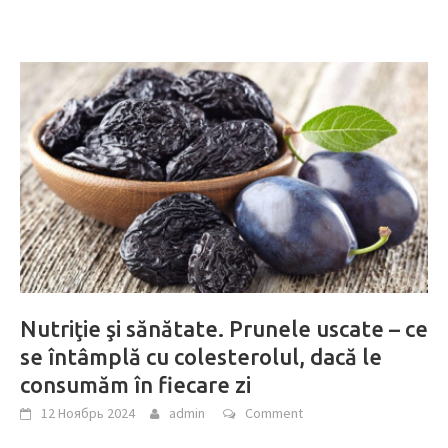
Nutriţie şi sănătate. Prunele uscate – ce
se întâmplă cu colesterolul, dacă le
consumăm în fiecare zi
12 Ноябрь 2024
admin
Comment