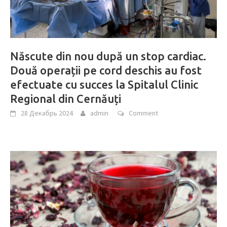
Născute din nou după un stop cardiac.
Două operații pe cord deschis au fost
efectuate cu succes la Spitalul Clinic
Regional din Cernăuți
28 Декабрь 2024
admin
Comment