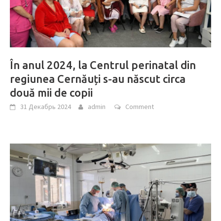
În anul 2024, la Centrul perinatal din
regiunea Cernăuți s-au născut circa
două mii de copii
31 Декабрь 2024
admin
Comment