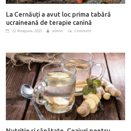
La Cernăuți a avut loc prima tabără
ucraineană de terapie canină
22 Февраль 2025
admin
Comment
Nutriţie şi sănătate. Ceaiuri pentru