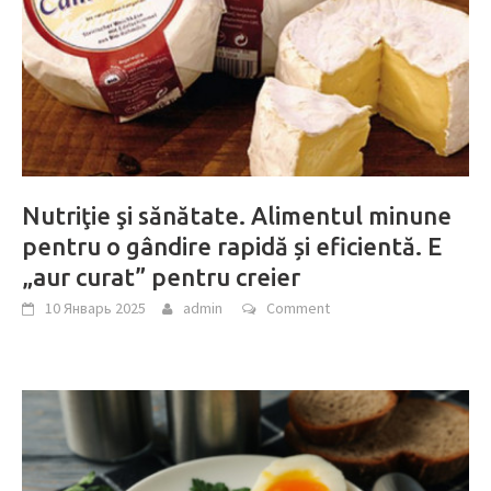
Nutriţie şi sănătate. Alimentul minune
pentru o gândire rapidă și eficientă. E
„aur curat” pentru creier
10 Январь 2025
admin
Comment