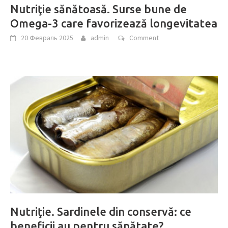
Nutriţie sănătoasă. Surse bune de
Omega-3 care favorizează longevitatea
20 Февраль 2025
admin
Comment
Nutriţie. Sardinele din conservă: ce
beneficii au pentru sănătate?