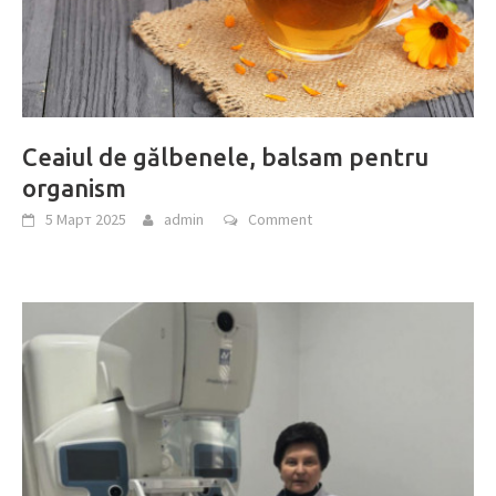
Ceaiul de gălbenele, balsam pentru
organism
5 Март 2025
admin
Comment