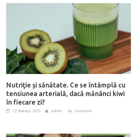
Nutriţie şi sănătate. Ce se întâmplă cu
tensiunea arterială, dacă mănânci kiwi
în fiecare zi?
23 Январь 2025
admin
Comment