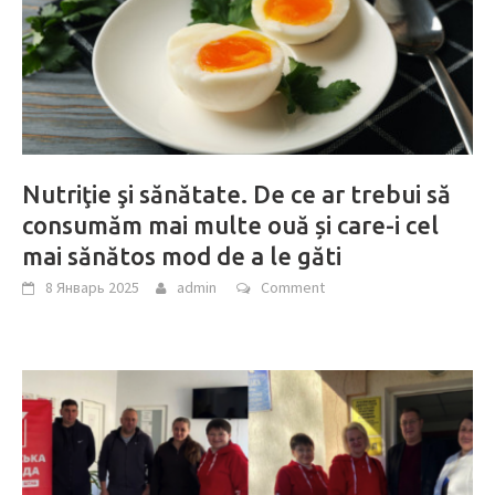
Nutriţie şi sănătate. De ce ar trebui să
consumăm mai multe ouă și care-i cel
mai sănătos mod de a le găti
8 Январь 2025
admin
Comment