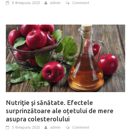
8 Февраль 2025
admin
Comment
Nutriţie şi sănătate. Efectele
surprinzătoare ale oțetului de mere
asupra colesterolului
5 Февраль 2025
admin
Comment