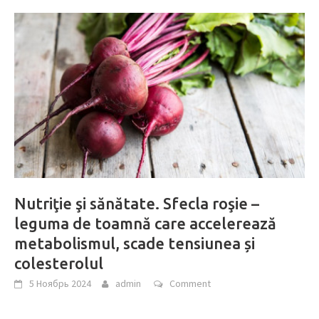
Nutriţie şi sănătate. Sfecla roşie –
leguma de toamnă care accelerează
metabolismul, scade tensiunea și
colesterolul
5 Ноябрь 2024
admin
Comment