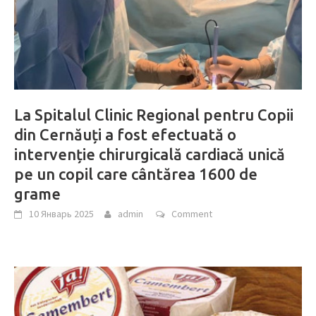
La Spitalul Clinic Regional pentru Copii
din Cernăuți a fost efectuată o
intervenție chirurgicală cardiacă unică
pe un copil care cântărea 1600 de
grame
10 Январь 2025
admin
Comment