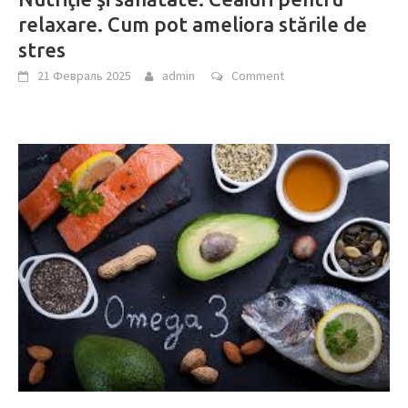
relaxare. Cum pot ameliora stările de
stres
21 Февраль 2025
admin
Comment