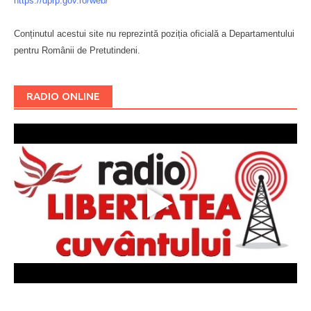
https://dprp.gov.ro/web/
Conținutul acestui site nu reprezintă poziția oficială a Departamentului
pentru Românii de Pretutindeni.
Буковина
RADIO ONLINE