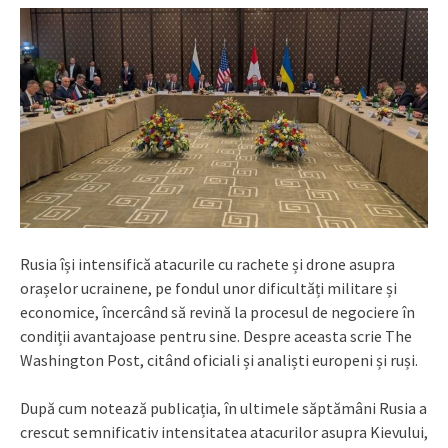
Rusia își intensifică atacurile cu rachete și drone asupra
orașelor ucrainene, pe fondul unor dificultăți militare și
economice, încercând să revină la procesul de negociere în
condiții avantajoase pentru sine. Despre aceasta scrie The
Washington Post, citând oficiali și analiști europeni și ruși.
După cum notează publicația, în ultimele săptămâni Rusia a
crescut semnificativ intensitatea atacurilor asupra Kievului,