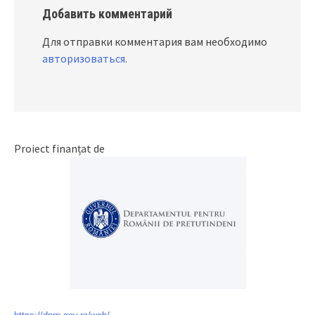
Добавить комментарий
Для отправки комментария вам необходимо
авторизоваться
.
Proiect finanțat de