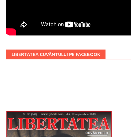
LIBERTATEA CUVÂNTULUI PE FACEBOOK