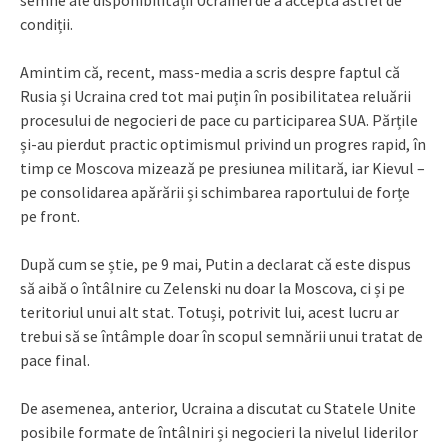
condiții.
Amintim că, recent, mass-media a scris despre faptul că
Rusia și Ucraina cred tot mai puțin în posibilitatea reluării
procesului de negocieri de pace cu participarea SUA. Părțile
și-au pierdut practic optimismul privind un progres rapid, în
timp ce Moscova mizează pe presiunea militară, iar Kievul –
pe consolidarea apărării și schimbarea raportului de forțe
pe front.
După cum se știe, pe 9 mai, Putin a declarat că este dispus
să aibă o întâlnire cu Zelenski nu doar la Moscova, ci și pe
teritoriul unui alt stat. Totuși, potrivit lui, acest lucru ar
trebui să se întâmple doar în scopul semnării unui tratat de
pace final.
De asemenea, anterior, Ucraina a discutat cu Statele Unite
posibile formate de întâlniri și negocieri la nivelul liderilor