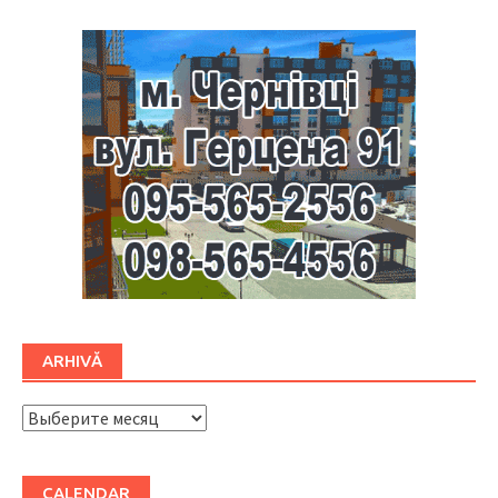
ARHIVĂ
ARHIVĂ
CALENDAR