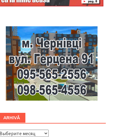
Буковина
ARHIVĂ
ARHIVĂ