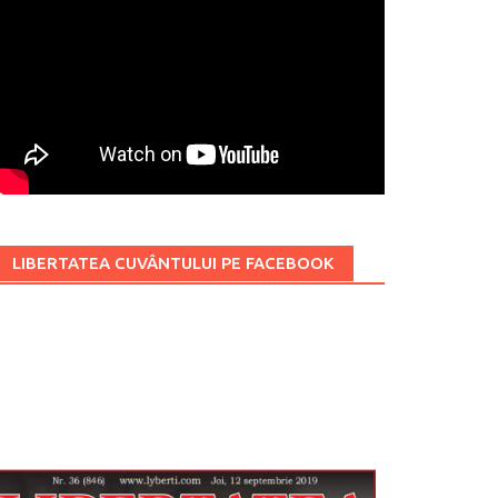
LIBERTATEA CUVÂNTULUI PE FACEBOOK