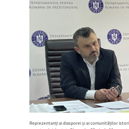
Reprezentanți ai diasporei și ai comunităților istor