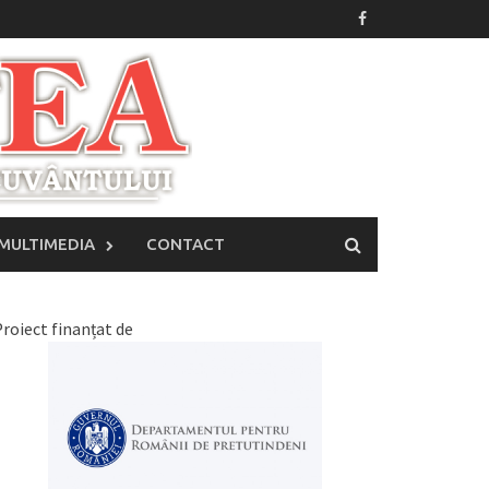
MULTIMEDIA
CONTACT
roiect finanțat de