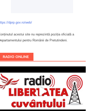
ttps://dprp.gov.ro/web/
onținutul acestui site nu reprezintă poziția oficială a
epartamentului pentru Românii de Pretutindeni.
Буковина
RADIO ONLINE