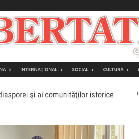
INA
INTERNAŢIONAL
SOCIAL
CULTURĂ
diasporei şi ai comunităţilor istorice
P