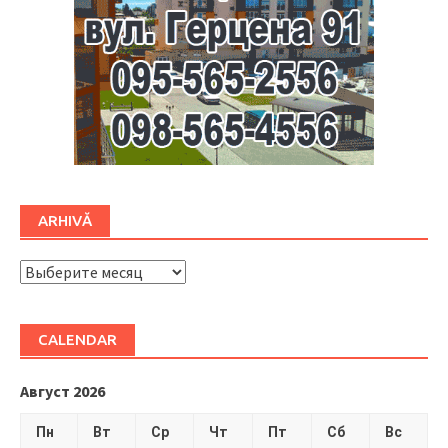
ARHIVĂ
ARHIVĂ
CALENDAR
Август 2026
Пн
Вт
Ср
Чт
Пт
Сб
Вс