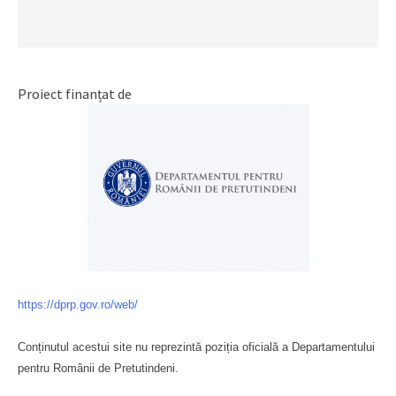
Proiect finanțat de
https://dprp.gov.ro/web/
Conținutul acestui site nu reprezintă poziția oficială a Departamentului
pentru Românii de Pretutindeni.
Буковина