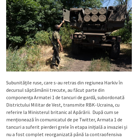
Subunităţile ruse, care s-au retras din regiunea Harkiv în
decursul săptămânii trecute, au făcut parte din
componenţa Armatei 1 de tancuri de gardă, subordonată
Districtului Militar de Vest, transmite RBK-Ucraina, cu
referire la Ministerul britanic al Apărării. După cum se
menționează în comunicatul de pe Twitter, Armata 1 de
tancuri a suferit pierderi grele în etapa inițială a invaziei și
nu a fost complet reorganizată până la contraofensiva