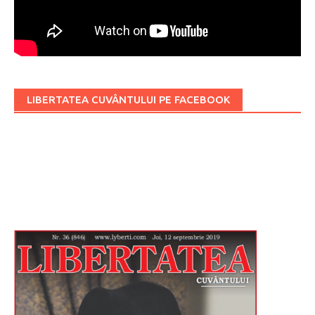
LIBERTATEA CUVÂNTULUI PE FACEBOOK