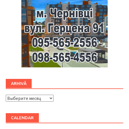
ARHIVĂ
ARHIVĂ
CALENDAR