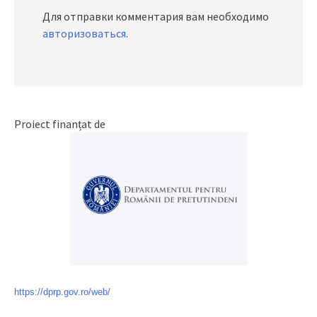
Для отправки комментария вам необходимо
авторизоваться
.
Proiect finanțat de
https://dprp.gov.ro/web/