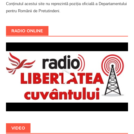
Conținutul acestui site nu reprezintă poziția oficială a Departamentului
pentru Românii de Pretutindeni.
Буковина
RADIO ONLINE
VIDEO