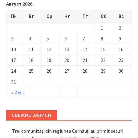
Август 2026
Пн
Вт
Ср
Чт
Пт
Сб
Вс
1
2
3
4
5
6
7
8
9
10
11
12
13
14
15
16
17
18
19
20
21
22
23
24
25
26
27
28
29
30
31
« Июл
СВЕЖИЕ ЗАПИСИ
Trei comunități din regiunea Cernăuți au primit seturi