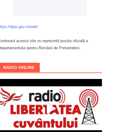
ttps://dprp.gov.ro/web/
onținutul acestui site nu reprezintă poziția oficială a
epartamentului pentru Românii de Pretutindeni.
Буковина
RADIO ONLINE