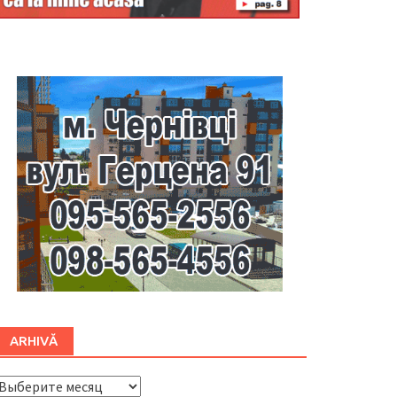
Буковина
ARHIVĂ
ARHIVĂ