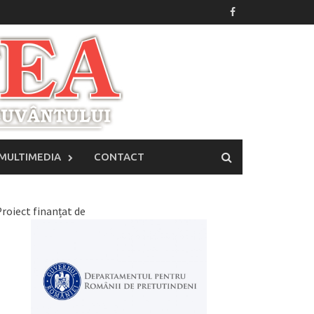
MULTIMEDIA
CONTACT
roiect finanțat de