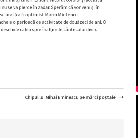
u se va pierde în zadar. Sperăm că vor veni şi în
 se arată a fi optimist Marin Mintencu.
încheie o perioadă de activitate de douăzeci de ani. O
deschide calea spre înălţimile cântecului divin.
Chipul lui Mihai Eminescu pe mărci poştale