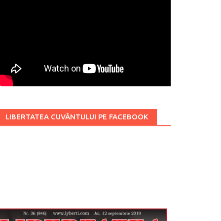
LIBERTATEA CUVÂNTULUI PE FACEBOOK