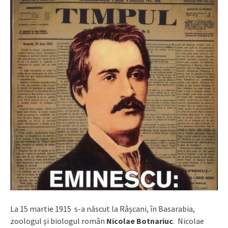
La 15 martie 1915 s-a născut la Râșcani, în Basarabia,
zoologul și biologul român
Nicolae Botnariuc
. Nicolae