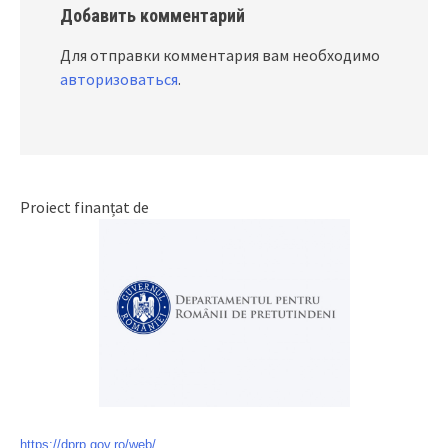
Добавить комментарий
Для отправки комментария вам необходимо
авторизоваться
.
Proiect finanțat de
https://dprp.gov.ro/web/