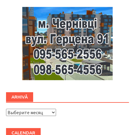
ARHIVĂ
ARHIVĂ
CALENDAR