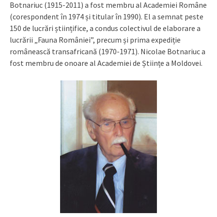
Botnariuc (1915-2011) a fost membru al Academiei Române
(corespondent în 1974 și titular în 1990). El a semnat peste
150 de lucrări științifice, a condus colectivul de elaborare a
lucrării „Fauna României”, precum și prima expediție
românească transafricană (1970-1971). Nicolae Botnariuc a
fost membru de onoare al Academiei de Științe a Moldovei.