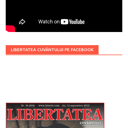
LIBERTATEA CUVÂNTULUI PE FACEBOOK