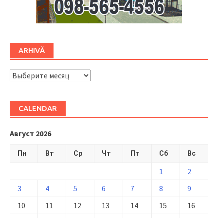
ARHIVĂ
ARHIVĂ
CALENDAR
Август 2026
Пн
Вт
Ср
Чт
Пт
Сб
Вс
1
2
3
4
5
6
7
8
9
10
11
12
13
14
15
16