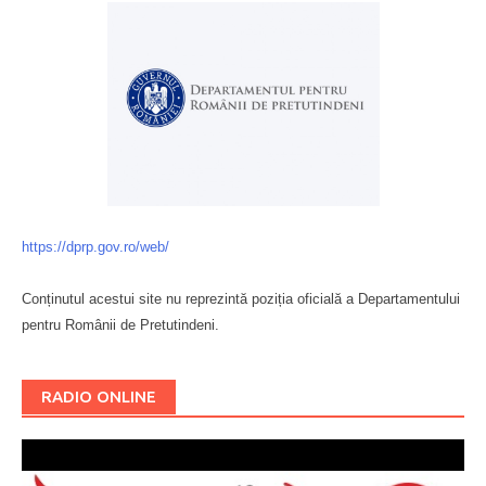
https://dprp.gov.ro/web/
Conținutul acestui site nu reprezintă poziția oficială a Departamentului
pentru Românii de Pretutindeni.
Буковина
RADIO ONLINE