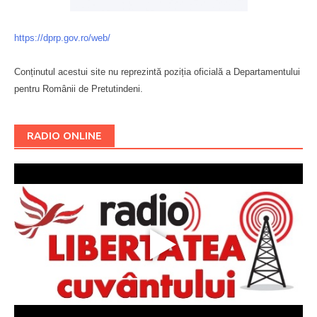
https://dprp.gov.ro/web/
Conținutul acestui site nu reprezintă poziția oficială a Departamentului
pentru Românii de Pretutindeni.
Буковина
RADIO ONLINE