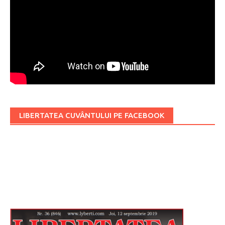
LIBERTATEA CUVÂNTULUI PE FACEBOOK