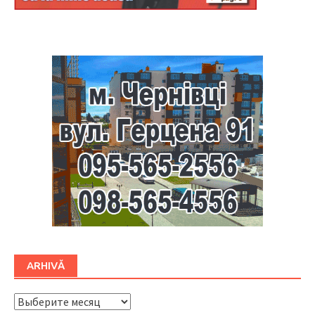
Буковина
ARHIVĂ
ARHIVĂ