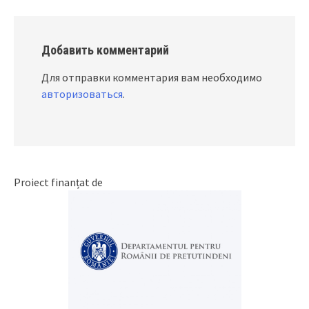
Добавить комментарий
Для отправки комментария вам необходимо
авторизоваться
.
Proiect finanțat de