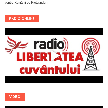
pentru Românii de Pretutindeni.
Буковина
RADIO ONLINE
VIDEO