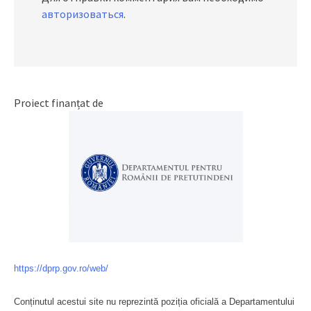
авторизоваться
.
Proiect finanțat de
https://dprp.gov.ro/web/
Conținutul acestui site nu reprezintă poziția oficială a Departamentului