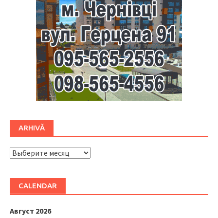
ARHIVĂ
ARHIVĂ
CALENDAR
Август 2026