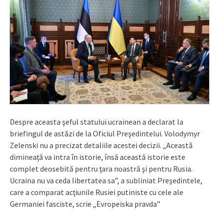
Despre aceasta şeful statului ucrainean a declarat la
briefingul de astăzi de la Oficiul Preşedintelui. Volodymyr
Zelenski nu a precizat detaliile acestei decizii. „Această
dimineaţă va intra în istorie, însă această istorie este
complet deosebită pentru ţara noastră şi pentru Rusia.
Ucraina nu va ceda libertatea sa”, a subliniat Preşedintele,
care a comparat acţiunile Rusiei putiniste cu cele ale
Germaniei fasciste, scrie „Evropeiska pravda”