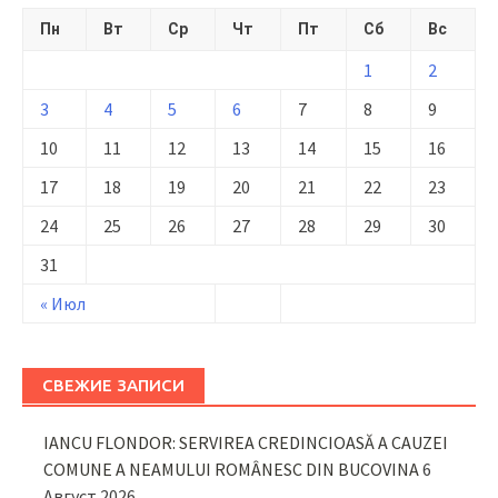
Пн
Вт
Ср
Чт
Пт
Сб
Вс
1
2
3
4
5
6
7
8
9
10
11
12
13
14
15
16
17
18
19
20
21
22
23
24
25
26
27
28
29
30
31
« Июл
СВЕЖИЕ ЗАПИСИ
IANCU FLONDOR: SERVIREA CREDINCIOASĂ A CAUZEI
COMUNE A NEAMULUI ROMÂNESC DIN BUCOVINA
6
Август 2026