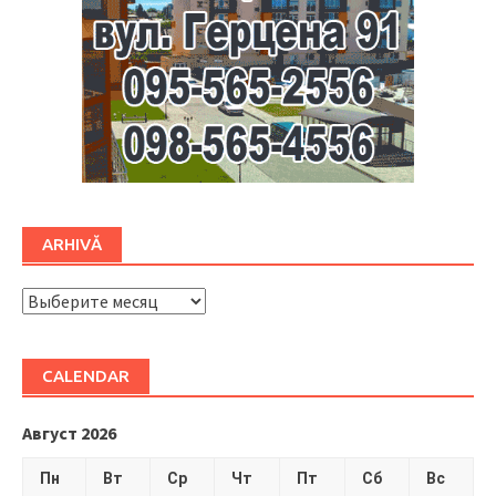
ARHIVĂ
ARHIVĂ
CALENDAR
Август 2026
Пн
Вт
Ср
Чт
Пт
Сб
Вс