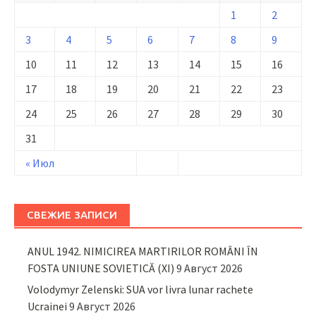
1
2
3
4
5
6
7
8
9
10
11
12
13
14
15
16
17
18
19
20
21
22
23
24
25
26
27
28
29
30
31
« Июл
СВЕЖИЕ ЗАПИСИ
ANUL 1942. NIMICIREA MARTIRILOR ROMÂNI ÎN
FOSTA UNIUNE SOVIETICĂ (XI)
9 Август 2026
Volodymyr Zelenski: SUA vor livra lunar rachete
Ucrainei
9 Август 2026