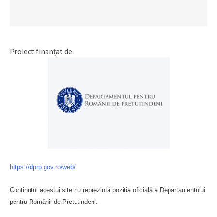
Proiect finanțat de
https://dprp.gov.ro/web/
Conținutul acestui site nu reprezintă poziția oficială a Departamentului
pentru Românii de Pretutindeni.
Буковина