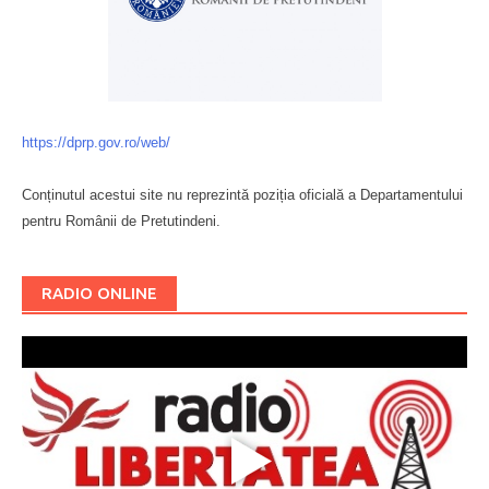
https://dprp.gov.ro/web/
Conținutul acestui site nu reprezintă poziția oficială a Departamentului
pentru Românii de Pretutindeni.
Буковина
RADIO ONLINE