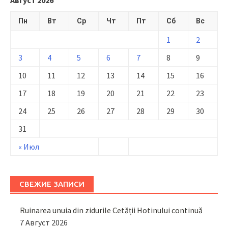
Пн
Вт
Ср
Чт
Пт
Сб
Вс
1
2
3
4
5
6
7
8
9
10
11
12
13
14
15
16
17
18
19
20
21
22
23
24
25
26
27
28
29
30
31
« Июл
СВЕЖИЕ ЗАПИСИ
Ruinarea unuia din zidurile Cetății Hotinului continuă
7 Август 2026