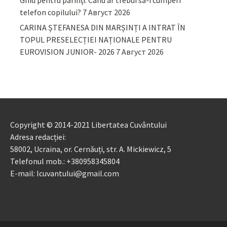
Ghid pentru părinţi. Când ar trebui să-i cumperi
telefon copilului?
7 Август 2026
CARINA ȘTEFANESA DIN MARȘINȚI A INTRAT ÎN
TOPUL PRESELECȚIEI NAȚIONALE PENTRU
EUROVISION JUNIOR- 2026
7 Август 2026
Copyright © 2014-2021 Libertatea Cuvântului
Adresa redacției:
58002, Ucraina, or. Cernăuți, str. A. Mickiewicz, 5
Telefonul mob.: +380958345804
E-mail: lcuvantului@gmail.com