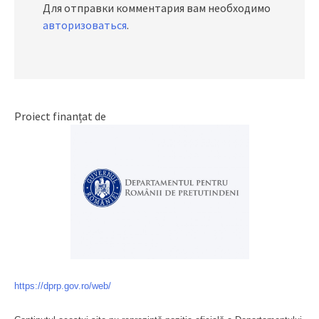
Для отправки комментария вам необходимо
авторизоваться
.
Proiect finanțat de
https://dprp.gov.ro/web/