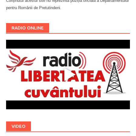
Conținutul acestui site nu reprezintă poziția oficială a Departamentului
pentru Românii de Pretutindeni.
Буковина
RADIO ONLINE
VIDEO