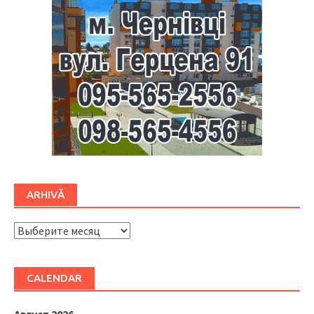
ARHIVĂ
ARHIVĂ
CALENDAR
Август 2026