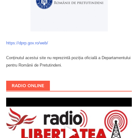
https://dprp.gov.ro/web/
Conținutul acestui site nu reprezintă poziția oficială a Departamentului
pentru Românii de Pretutindeni.
Буковина
RADIO ONLINE