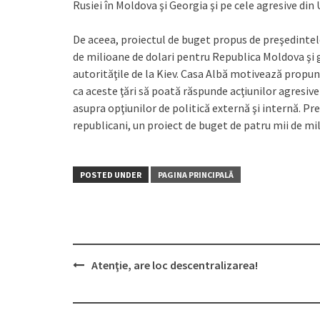
Rusiei în Moldova şi Georgia şi pe cele agresive din 
De aceea, proiectul de buget propus de preşedintele 
de milioane de dolari pentru Republica Moldova şi gu
autorităţile de la Kiev. Casa Albă motivează propune
ca aceste ţări să poată răspunde ac­ţiu­nilor agresive
asupra opţiunilor de politică externă şi internă. Pre­
republicani, un proiect de buget de patru mii de mil
POSTED UNDER
PAGINA PRINCIPALĂ
Atenţie, are loc descentralizarea!
Post
navigation