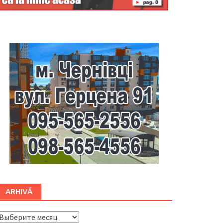
Буковина
ARHIVĂ
ARHIVĂ