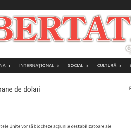
INA
INTERNAŢIONAL
SOCIAL
CULTURĂ
oane de dolari
P
tele Unite vor să blocheze acţiunile destabilizatoare ale