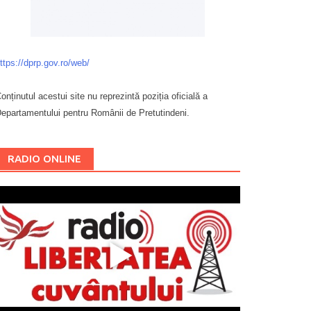
ttps://dprp.gov.ro/web/
onținutul acestui site nu reprezintă poziția oficială a
epartamentului pentru Românii de Pretutindeni.
Буковина
RADIO ONLINE