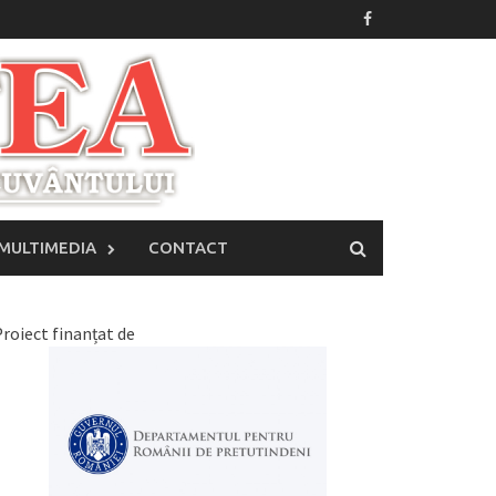
MULTIMEDIA
CONTACT
roiect finanțat de