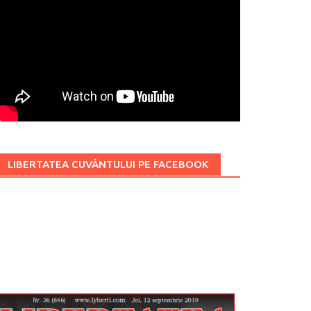
LIBERTATEA CUVÂNTULUI PE FACEBOOK