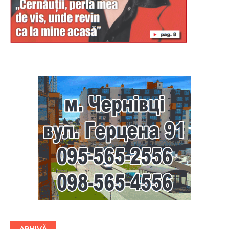
Буковина
ARHIVĂ