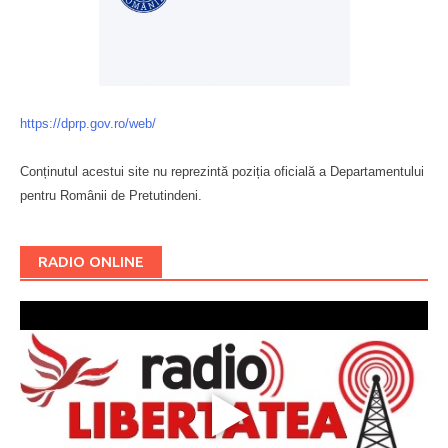
https://dprp.gov.ro/web/
Conținutul acestui site nu reprezintă poziția oficială a Departamentului
pentru Românii de Pretutindeni.
Буковина
RADIO ONLINE