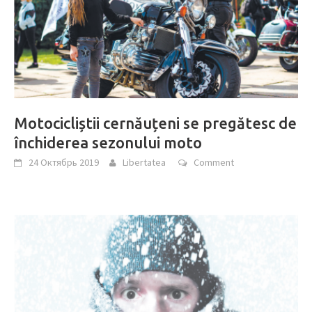
Motocicliștii cernăuțeni se pregătesc de
închiderea sezonului moto
24 Октябрь 2019
Libertatea
Comment