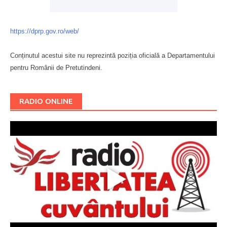
https://dprp.gov.ro/web/
Conținutul acestui site nu reprezintă poziția oficială a Departamentului
pentru Românii de Pretutindeni.
Буковина
RADIO ONLINE