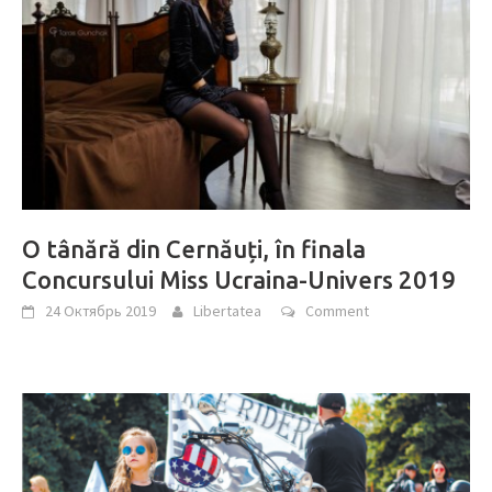
O tânără din Cernăuți, în finala
Concursului Miss Ucraina-Univers 2019
24 Октябрь 2019
Libertatea
Comment