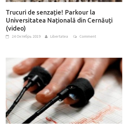
Trucuri de senzație! Parkour la
Universitatea Națională din Cernăuți
(video)
24 Октябрь 2019
Libertatea
Comment