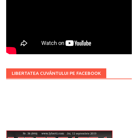
LIBERTATEA CUVÂNTULUI PE FACEBOOK