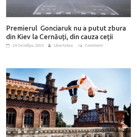
Premierul Gonciaruk nu a putut zbura
din Kiev la Cernăuți, din cauza ceții
24 Октябрь 2019
Libertatea
Comment