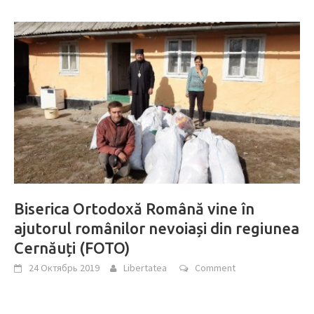
Biserica Ortodoxă Română vine în
ajutorul românilor nevoiași din regiunea
Cernăuți (FOTO)
24 Октябрь 2019
Libertatea
Comment