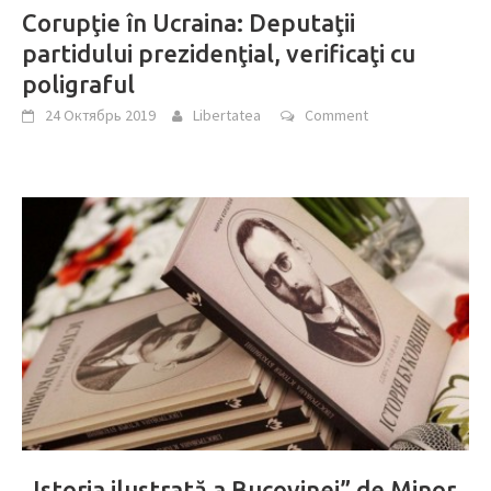
Corupţie în Ucraina: Deputaţii
partidului prezidenţial, verificaţi cu
poligraful
24 Октябрь 2019
Libertatea
Comment
„Istoria ilustrată a Bucovinei” de Minor