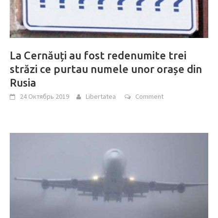
La Cernăuți au fost redenumite trei
străzi ce purtau numele unor orașe din
Rusia
24 Октябрь 2019
Libertatea
Comment