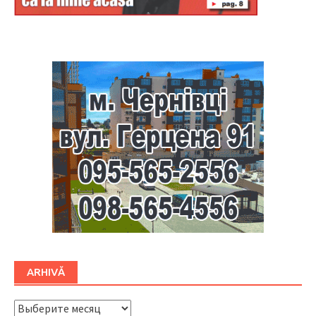
Буковина
ARHIVĂ
ARHIVĂ