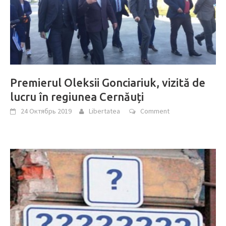
Premierul Oleksii Gonciariuk, vizită de
lucru în regiunea Cernăuți
24 Октябрь 2019
Libertatea
Comment