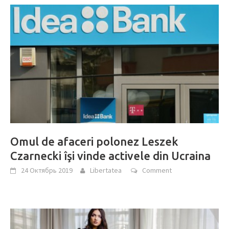
Omul de afaceri polonez Leszek
Czarnecki îşi vinde activele din Ucraina
24 Октябрь 2019
Libertatea
Comment