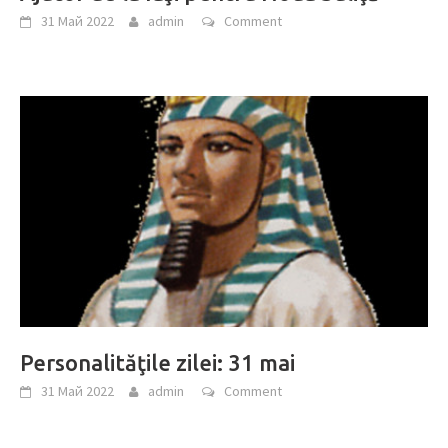
31 Май 2022
admin
Comment
Personalităţile zilei: 31 mai
31 Май 2022
admin
Comment