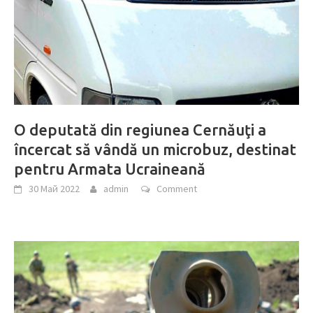
O deputată din regiunea Cernăuţi a
încercat să vândă un microbuz, destinat
pentru Armata Ucraineană
30 Май 2022
admin
Comment