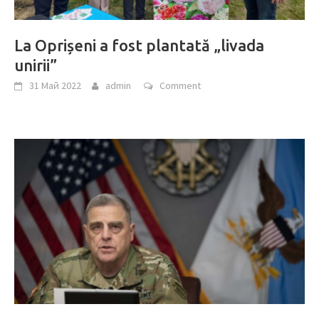
La Oprișeni a fost plantată „livada
unirii”
31 Май 2022
admin
Comment