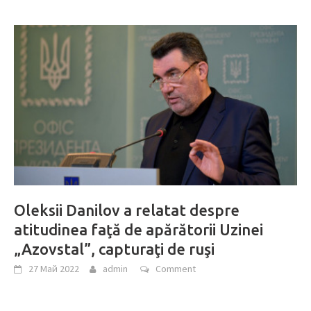
Oleksii Danilov a relatat despre
atitudinea faţă de apărătorii Uzinei
„Azovstal”, capturaţi de ruşi
27 Май 2022
admin
Comment