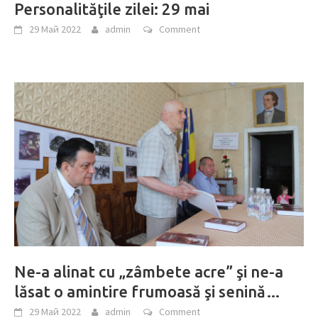
Personalităţile zilei: 29 mai
29 Май 2022
admin
Comment
Ne-a alinat cu „zâmbete acre” şi ne-a
lăsat o amintire frumoasă şi senină…
29 Май 2022
admin
Comment