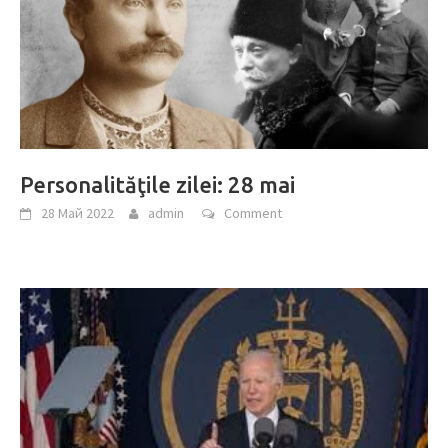
Personalităţile zilei: 28 mai
28 Май 2022
admin
Comment