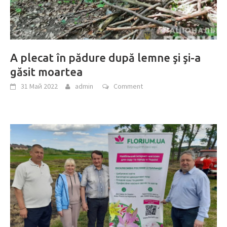
A plecat în pădure după lemne şi şi-a
găsit moartea
31 Май 2022
admin
Comment