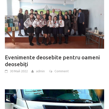
Evenimente deosebite pentru oameni
deosebiți
30 Май 2022
admin
Comment