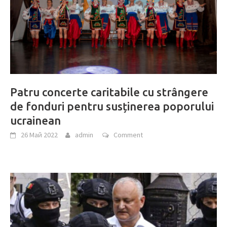
Patru concerte caritabile cu strângere
de fonduri pentru susținerea poporului
ucrainean
26 Май 2022
admin
Comment