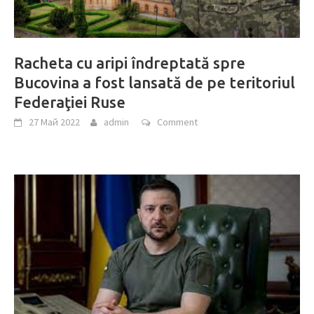
Racheta cu aripi îndreptată spre
Bucovina a fost lansată de pe teritoriul
Federaţiei Ruse
27 Май 2022
admin
Comment