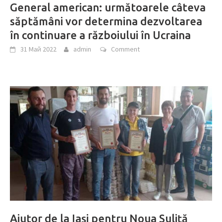
General american: următoarele câteva
săptămâni vor determina dezvoltarea
în continuare a războiului în Ucraina
31 Май 2022
admin
Comment
Ajutor de la Iaşi pentru Noua Suliţă