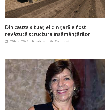
Din cauza situaţiei din ţară a fost
revăzută structura însămânţărilor
26 Май 2022
admin
Comment