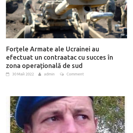
Forțele Armate ale Ucrainei au
efectuat un contraatac cu succes în
zona operațională de sud
30 Май 2022
admin
Comment