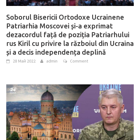
Soborul Bisericii Ortodoxe Ucrainene
Patriarhia Moscovei și-a exprimat
dezacordul față de poziția Patriarhului
rus Kiril cu privire la războiul din Ucraina
și a decis independența deplină
28 Май 2022
admin
Comment