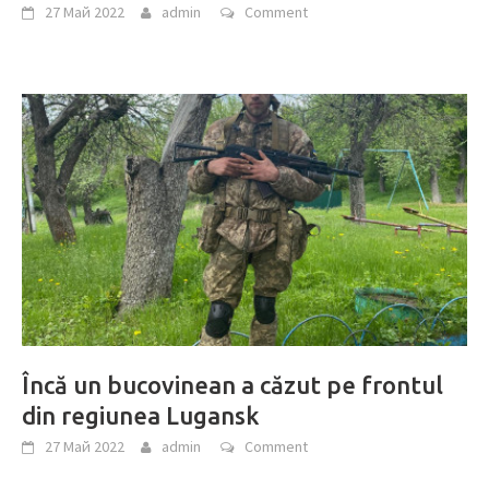
27 Май 2022
admin
Comment
Încă un bucovinean a căzut pe frontul
din regiunea Lugansk
27 Май 2022
admin
Comment