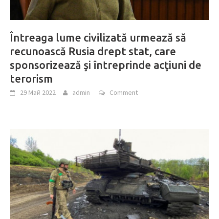
Întreaga lume civilizată urmează să
recunoască Rusia drept stat, care
sponsorizează şi întreprinde acţiuni de
terorism
29 Май 2022
admin
Comment