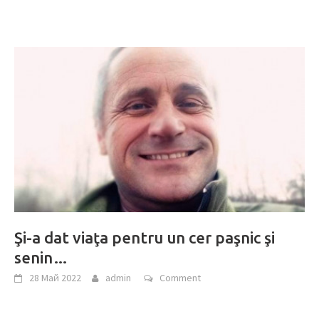
Şi-a dat viaţa pentru un cer paşnic şi
senin…
28 Май 2022
admin
Comment