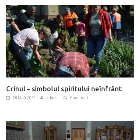
Crinul – simbolul spiritului neînfrânt
28 Май 2022
admin
Comment