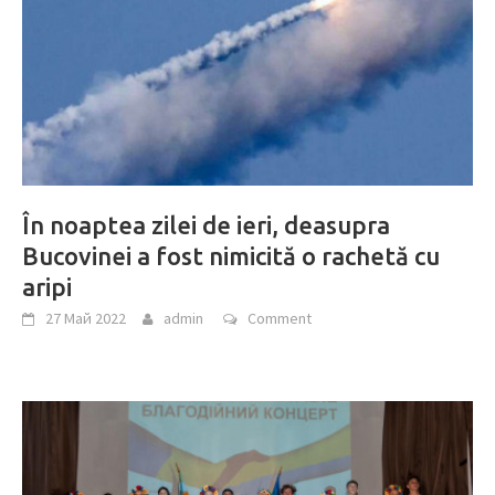
În noaptea zilei de ieri, deasupra
Bucovinei a fost nimicită o rachetă cu
aripi
27 Май 2022
admin
Comment