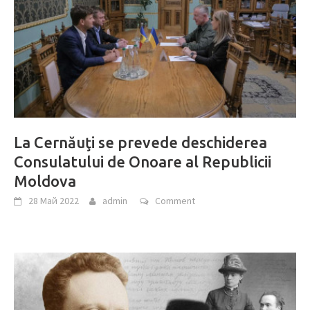
La Cernăuţi se prevede deschiderea
Consulatului de Onoare al Republicii
Moldova
28 Май 2022
admin
Comment