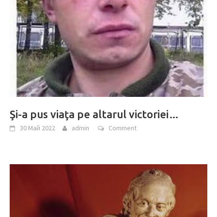
Şi-a pus viaţa pe altarul victoriei…
30 Май 2022
admin
Comment