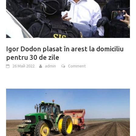
Igor Dodon plasat în arest la domiciliu
pentru 30 de zile
26 Май 2022
admin
Comment