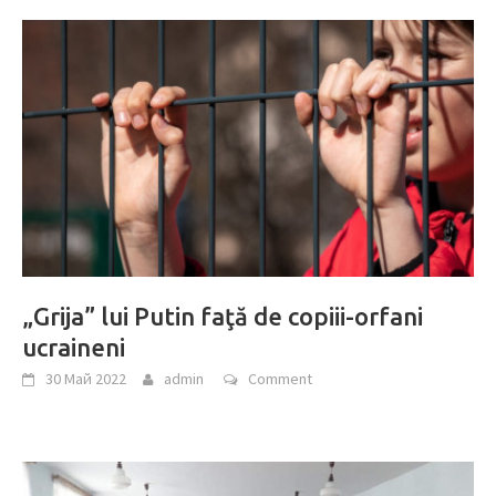
„Grija” lui Putin faţă de copiii-orfani
ucraineni
30 Май 2022
admin
Comment