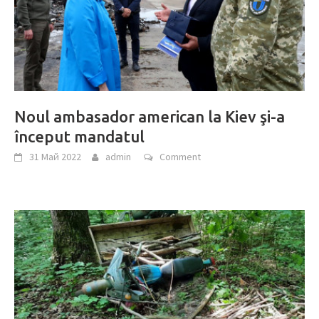
Noul ambasador american la Kiev şi-a
început mandatul
31 Май 2022
admin
Comment