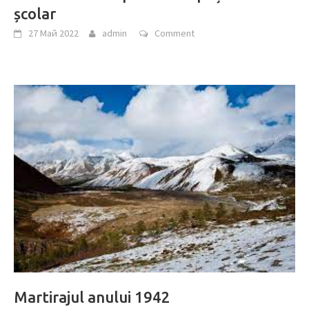
școlar
27 Май 2022
admin
Comment
Martirajul anului 1942