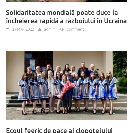
Solidaritatea mondială poate duce la
încheierea rapidă a războiului în Ucraina
27 Май 2022
admin
Comment
Ecoul feeric de pace al clopoțelului