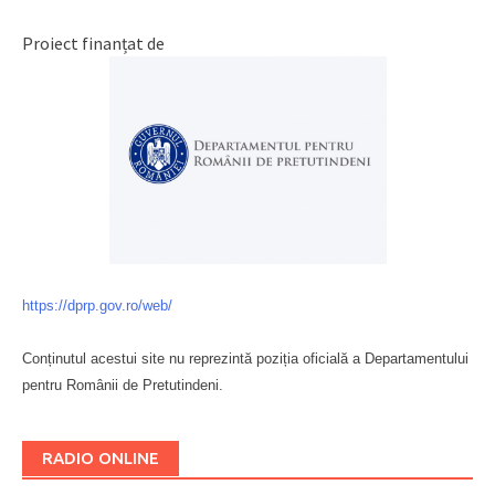
Proiect finanțat de
https://dprp.gov.ro/web/
Conținutul acestui site nu reprezintă poziția oficială a Departamentului
pentru Românii de Pretutindeni.
Буковина
RADIO ONLINE