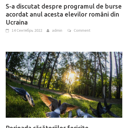
S-a discutat despre programul de burse
acordat anul acesta elevilor români din
Ucraina
14 Сентябрь 2022
admin
Comment
Perioada căsătoriilor fericite