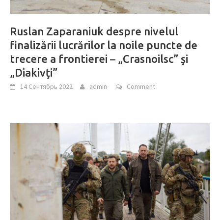
Ruslan Zaparaniuk despre nivelul
finalizării lucrărilor la noile puncte de
trecere a frontierei – „Crasnoilsc” şi
„Diakivţi”
14 Сентябрь 2022
admin
Comment