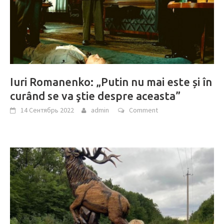
Iuri Romanenko: „Putin nu mai este și în
curând se va ştie despre aceasta”
14 Сентябрь 2022
admin
Comment