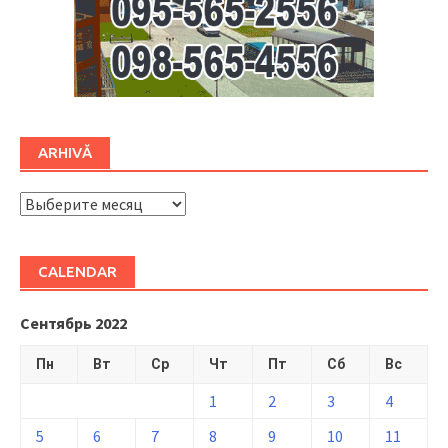
ARHIVĂ
ARHIVĂ
CALENDAR
Сентябрь 2022
Пн
Вт
Ср
Чт
Пт
Сб
Вс
1
2
3
4
5
6
7
8
9
10
11