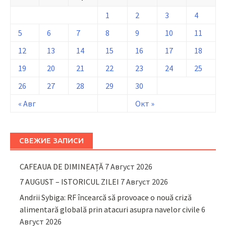
1
2
3
4
5
6
7
8
9
10
11
12
13
14
15
16
17
18
19
20
21
22
23
24
25
26
27
28
29
30
« Авг
Окт »
СВЕЖИЕ ЗАПИСИ
CAFEAUA DE DIMINEAȚĂ
7 Август 2026
7 AUGUST – ISTORICUL ZILEI
7 Август 2026
Andrii Sybiga: RF încearcă să provoace o nouă criză
alimentară globală prin atacuri asupra navelor civile
6
Август 2026