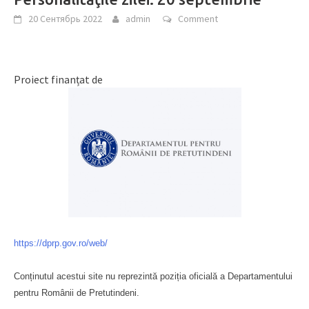
20 Сентябрь 2022
admin
Comment
Proiect finanțat de
https://dprp.gov.ro/web/
Conținutul acestui site nu reprezintă poziția oficială a Departamentului
pentru Românii de Pretutindeni.
Буковина