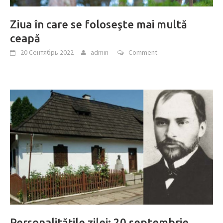
Ziua în care se foloseşte mai multă
ceapă
20 Сентябрь 2022
admin
Comment
Personalităţile zilei: 20 septembrie