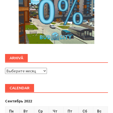
ARHIVĂ
ARHIVĂ
CALENDAR
Сентябрь 2022
Пн
Вт
Ср
Чт
Пт
Сб
Вс