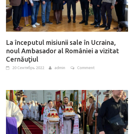
La începutul misiunii sale în Ucraina,
noul Ambasador al României a vizitat
Cernăuţiul
20 Сентябрь 2022
admin
Comment