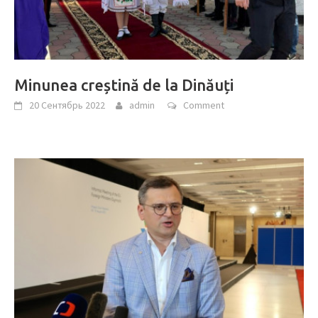
Minunea creștină de la Dinăuți
20 Сентябрь 2022
admin
Comment