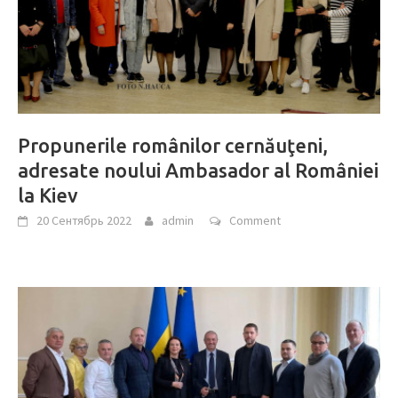
Propunerile românilor cernăuţeni,
adresate noului Ambasador al României
la Kiev
20 Сентябрь 2022
admin
Comment