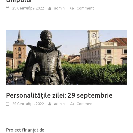
29 Сентябрь 2022
admin
Comment
Personalităţile zilei: 29 septembrie
29 Сентябрь 2022
admin
Comment
Proiect finanțat de