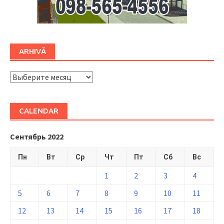
ARHIVĂ
ARHIVĂ
CALENDAR
Сентябрь 2022
Пн
Вт
Ср
Чт
Пт
Сб
Вс
1
2
3
4
5
6
7
8
9
10
11
12
13
14
15
16
17
18