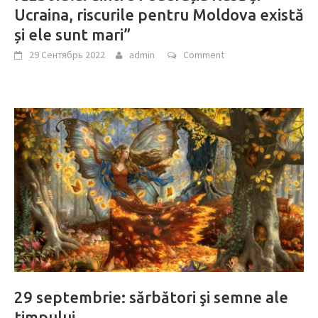
Ucraina, riscurile pentru Moldova există
și ele sunt mari”
29 Сентябрь 2022
admin
Comment
29 septembrie: sărbători şi semne ale
timpului