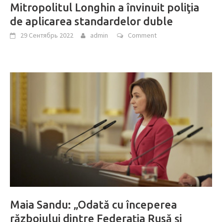
Mitropolitul Longhin a învinuit poliţia
de aplicarea standardelor duble
29 Сентябрь 2022
admin
Comment
Maia Sandu: „Odată cu începerea
războiului dintre Federația Rusă și