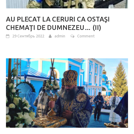
AU PLECAT LA CERURI CA OSTAŞI
CHEMAŢI DE DUMNEZEU… (II)
29 Сентябрь 2022
admin
Comment