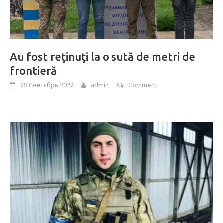
Au fost reţinuţi la o sută de metri de
frontieră
29 Сентябрь 2022
admin
Comment