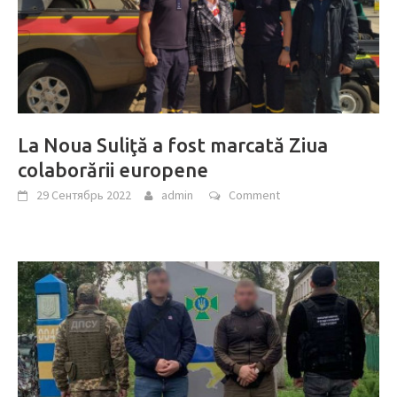
La Noua Suliţă a fost marcată Ziua
colaborării europene
29 Сентябрь 2022
admin
Comment