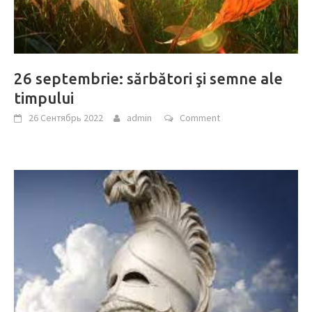
26 septembrie: sărbători şi semne ale
timpului
26 Сентябрь 2022
admin
Comment