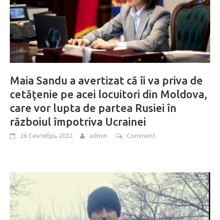
Maia Sandu a avertizat că îi va priva de
cetăţenie pe acei locuitori din Moldova,
care vor lupta de partea Rusiei în
războiul împotriva Ucrainei
26 Сентябрь 2022
admin
Comment