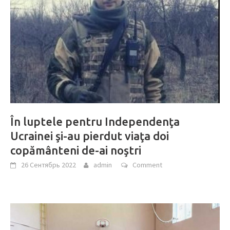
În luptele pentru Independenţa
Ucrainei şi-au pierdut viaţa doi
copământeni de-ai noştri
26 Сентябрь 2022
admin
Comment