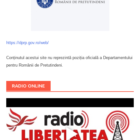
https://dprp.gov.ro/web/
Conținutul acestui site nu reprezintă poziția oficială a Departamentului
pentru Românii de Pretutindeni.
Буковина
RADIO ONLINE