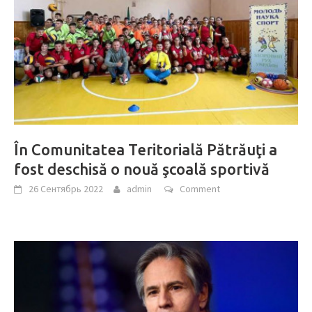
În Comunitatea Teritorială Pătrăuţi a
fost deschisă o nouă şcoală sportivă
26 Сентябрь 2022
admin
Comment