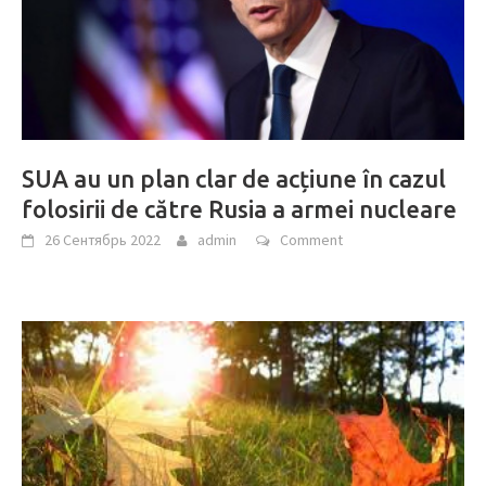
SUA au un plan clar de acțiune în cazul
folosirii de către Rusia a armei nucleare
26 Сентябрь 2022
admin
Comment