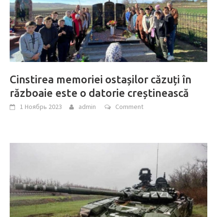
Cinstirea memoriei ostașilor căzuți în
războaie este o datorie creștinească
1 Ноябрь 2023
admin
Comment