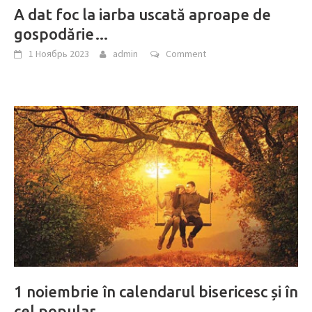
A dat foc la iarba uscată aproape de
gospodărie…
1 Ноябрь 2023
admin
Comment
1 noiembrie în calendarul bisericesc și în
cel popular