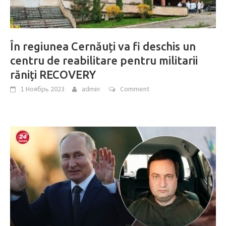
În regiunea Cernăuți va fi deschis un
centru de reabilitare pentru militarii
răniți RECOVERY
1 Ноябрь 2023
admin
Comment