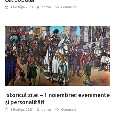
1 Ноябрь 2023
admin
Comment
Istoricul zilei – 1 noiembrie: evenimente
și personalități
1 Ноябрь 2023
admin
Comment