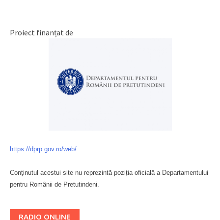
Proiect finanțat de
https://dprp.gov.ro/web/
Conținutul acestui site nu reprezintă poziția oficială a Departamentului
pentru Românii de Pretutindeni.
Буковина
RADIO ONLINE