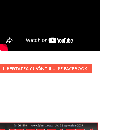
LIBERTATEA CUVÂNTULUI PE FACEBOOK