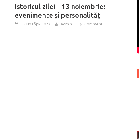
Istoricul zilei – 13 noiembrie:
evenimente și personalități
13 Ноябрь 2023
admin
Comment