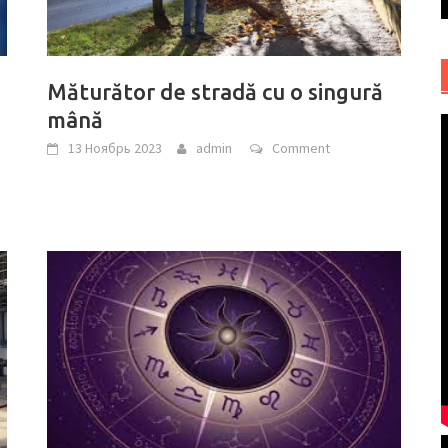
Măturător de stradă cu o singură
mână
13 Ноябрь 2023
admin
Comment