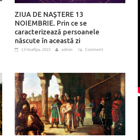
ZIUA DE NAŞTERE 13
NOIEMBRIE. Prin ce se
caracterizează persoanele
născute în această zi
13 Ноябрь 2023
admin
Comment