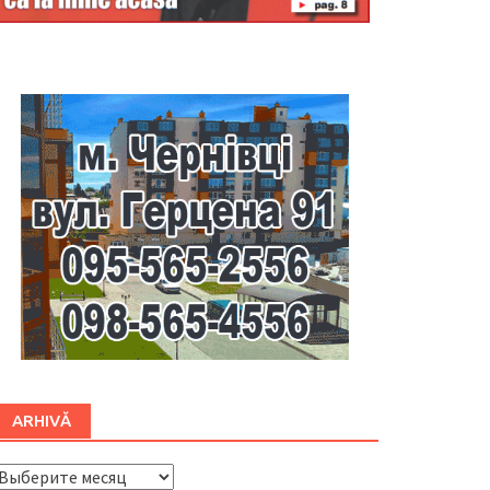
Буковина
ARHIVĂ
ARHIVĂ