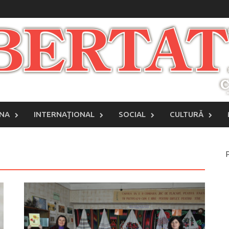
INA
INTERNAŢIONAL
SOCIAL
CULTURĂ
P