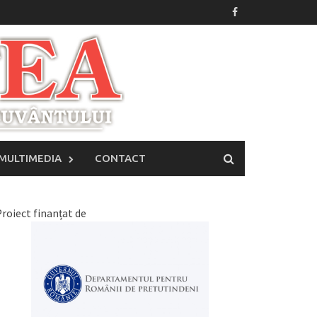
MULTIMEDIA
CONTACT
roiect finanțat de