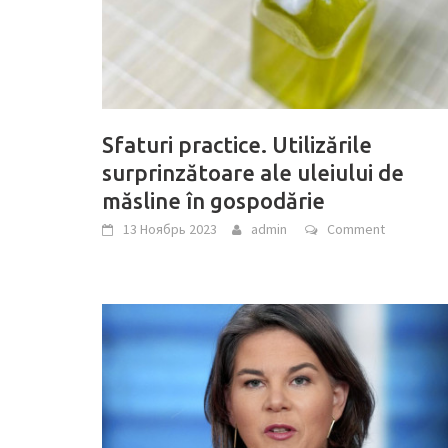
Sfaturi practice. Utilizările
surprinzătoare ale uleiului de
măsline în gospodărie
13 Ноябрь 2023
admin
Comment