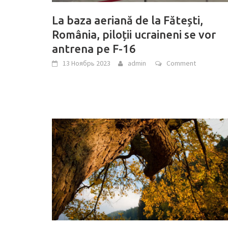
La baza aeriană de la Fătești,
România, piloții ucraineni se vor
antrena pe F-16
13 Ноябрь 2023
admin
Comment