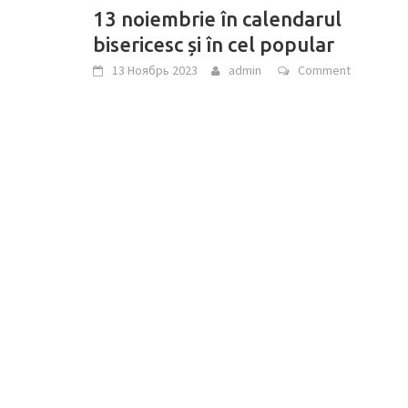
13 noiembrie în calendarul
bisericesc și în cel popular
13 Ноябрь 2023
admin
Comment