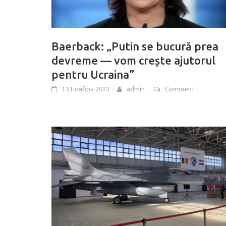
Baerback: „Putin se bucură prea
devreme — vom crește ajutorul
pentru Ucraina”
13 Ноябрь 2023
admin
Comment