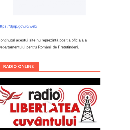
ttps://dprp.gov.ro/web/
onținutul acestui site nu reprezintă poziția oficială a
epartamentului pentru Românii de Pretutindeni.
Буковина
RADIO ONLINE