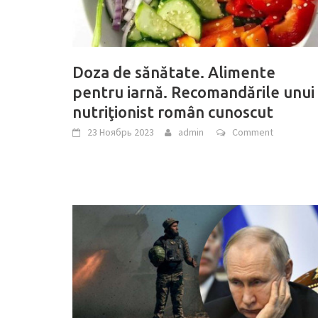
Doza de sănătate. Alimente
pentru iarnă. Recomandările unui
nutriţionist român cunoscut
23 Ноябрь 2023
admin
Comment