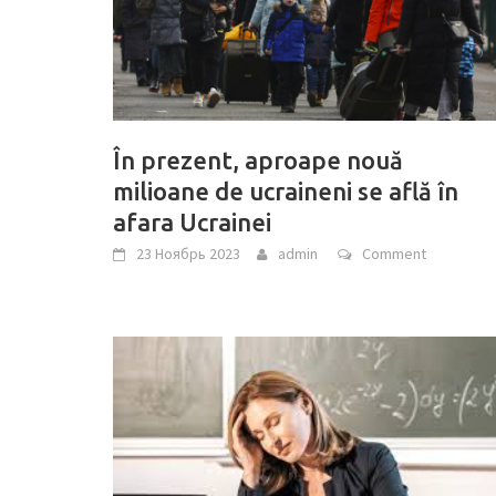
În prezent, aproape nouă
milioane de ucraineni se află în
afara Ucrainei
23 Ноябрь 2023
admin
Comment