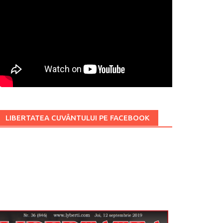
LIBERTATEA CUVÂNTULUI PE FACEBOOK