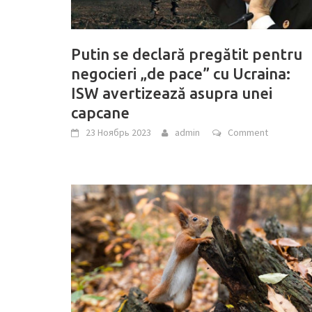
Putin se declară pregătit pentru
negocieri „de pace” cu Ucraina:
ISW avertizează asupra unei
capcane
23 Ноябрь 2023
admin
Comment