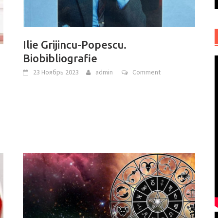
Ilie Grijincu-Popescu.
Biobibliografie
23 Ноябрь 2023
admin
Comment