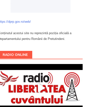
ttps://dprp.gov.ro/web/
onținutul acestui site nu reprezintă poziția oficială a
epartamentului pentru Românii de Pretutindeni.
Буковина
RADIO ONLINE