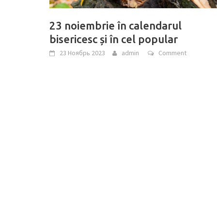
23 noiembrie în calendarul
bisericesc și în cel popular
23 Ноябрь 2023
admin
Comment