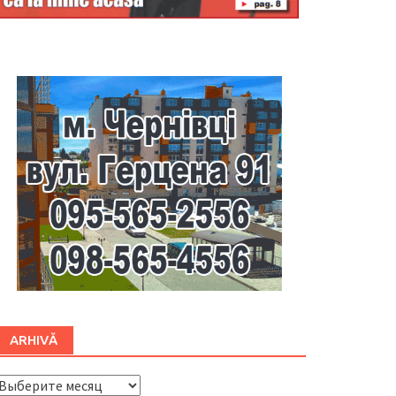
Буковина
ARHIVĂ
ARHIVĂ