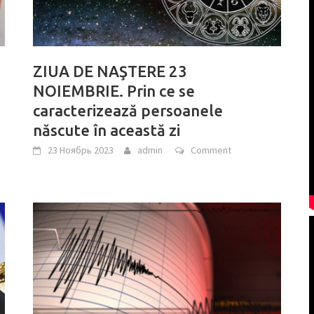
ZIUA DE NAŞTERE 23
NOIEMBRIE. Prin ce se
caracterizează persoanele
născute în această zi
23 Ноябрь 2023
admin
Comment