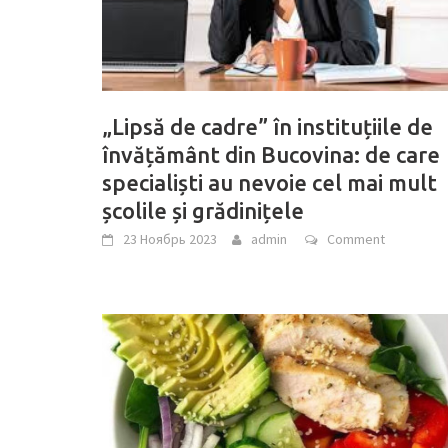
„Lipsă de cadre” în instituțiile de
învățământ din Bucovina: de care
specialiști au nevoie cel mai mult
școlile și grădinițele
23 Ноябрь 2023
admin
Comment