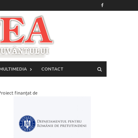
MULTIMEDIA
CONTACT
roiect finanțat de