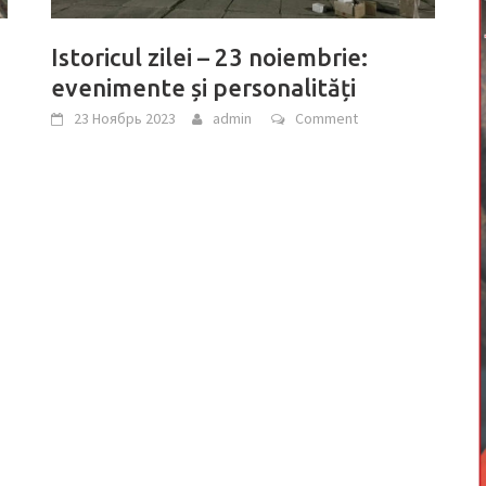
Istoricul zilei – 23 noiembrie:
evenimente și personalități
23 Ноябрь 2023
admin
Comment