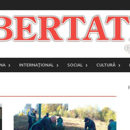
INA
INTERNAŢIONAL
SOCIAL
CULTURĂ
P