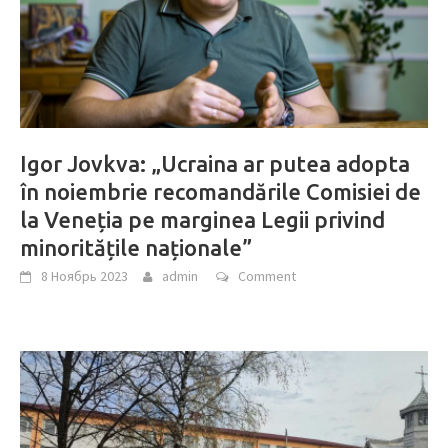
Igor Jovkva: „Ucraina ar putea adopta
în noiembrie recomandările Comisiei de
la Veneția pe marginea Legii privind
minoritățile naționale”
8 Ноябрь 2023
admin
Comment