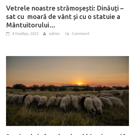
Vetrele noastre strămoșești: Dinăuți –
sat cu moară de vânt și cu o statuie a
Mântuitorului…
8 Ноябрь 2023
admin
Comment