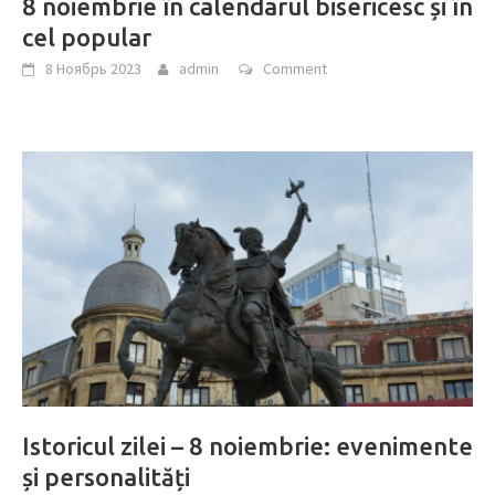
8 noiembrie în calendarul bisericesc și în
cel popular
8 Ноябрь 2023
admin
Comment
Istoricul zilei – 8 noiembrie: evenimente
și personalități