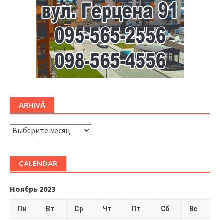
ARHIVĂ
ARHIVĂ
CALENDAR
Ноябрь 2023
Пн
Вт
Ср
Чт
Пт
Сб
Вс