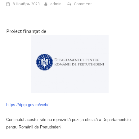
8 Ноябрь 2023
admin
Comment
Proiect finanțat de
https://dprp.gov.ro/web/
Conținutul acestui site nu reprezintă poziția oficială a Departamentului
pentru Românii de Pretutindeni.
Буковина