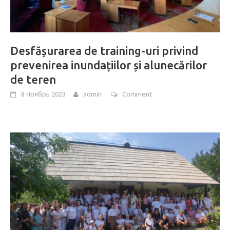
Desfășurarea de training-uri privind
prevenirea inundațiilor și alunecărilor
de teren
8 Ноябрь 2023
admin
Comment