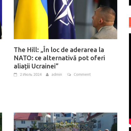
The Hill: „În loc de aderarea la
NATO: ce alternativă pot oferi
aliații Ucrainei”
2 Июль 2024
admin
Comment