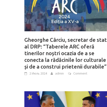
Gheorghe Cârciu, secretar de stat
al DRP: “Taberele ARC oferă
tinerilor noștri ocazia de a se
conecta la rădăcinile lor culturale
și de a construi prietenii durabile”
2 Июль 2024
admin
Comment