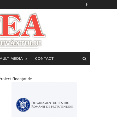
MULTIMEDIA
CONTACT
roiect finanțat de