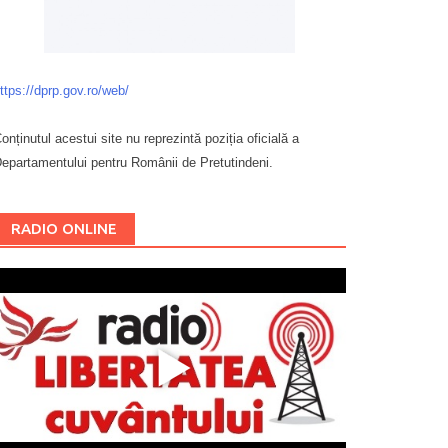
ttps://dprp.gov.ro/web/
onținutul acestui site nu reprezintă poziția oficială a
epartamentului pentru Românii de Pretutindeni.
Буковина
RADIO ONLINE