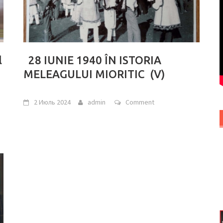
l
28 IUNIE 1940 ÎN ISTORIA
MELEAGULUI MIORITIC (V)
2 Июль 2024
admin
Comment