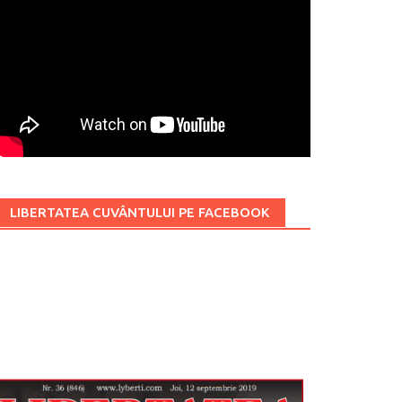
LIBERTATEA CUVÂNTULUI PE FACEBOOK