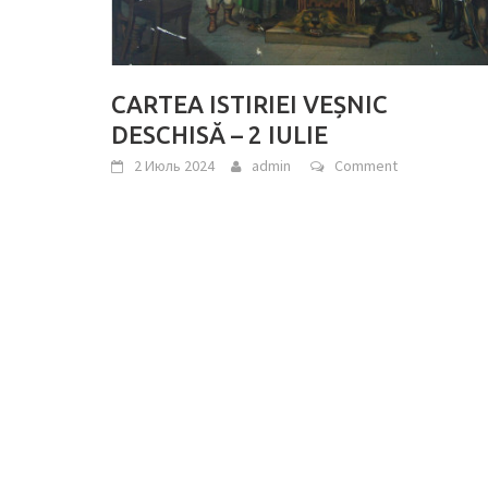
CARTEA ISTIRIEI VEȘNIC
DESCHISĂ – 2 IULIE
2 Июль 2024
admin
Comment