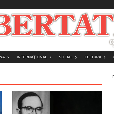
INA
INTERNAŢIONAL
SOCIAL
CULTURĂ
P