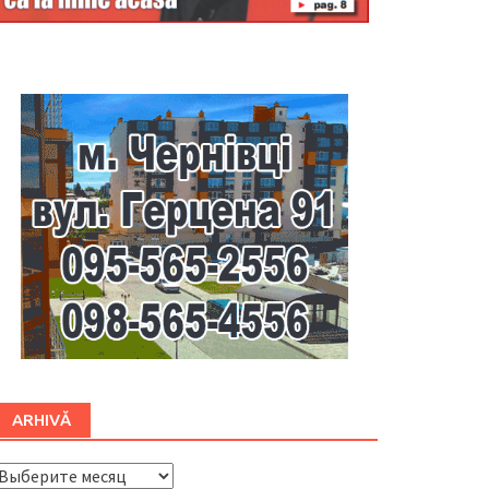
Буковина
ARHIVĂ
ARHIVĂ