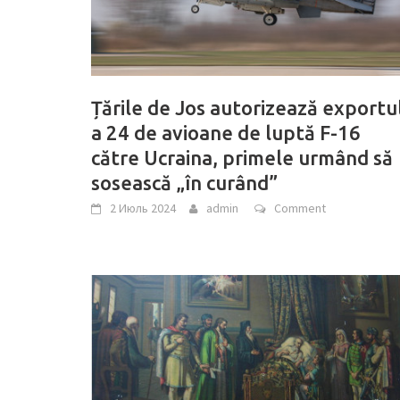
Țările de Jos autorizează exportu
a 24 de avioane de luptă F-16
către Ucraina, primele urmând să
sosească „în curând”
2 Июль 2024
admin
Comment